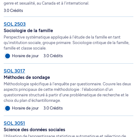
genre et sexualité, au Canada et à l'international.
3.0 Crédits
SOL 2503
Sociologie de la famille
Perspective systématique appliquée à l'étude de la famille en tant
qu'institution sociale, groupe primaire. Sociologie critique de la famille,
famille et classe sociale.
Horaire de jour
3.0 Crédits
SOL 3017
Méthodes de sondage
Méthodologie spécifique à l'enquête par questionnaire. Couvre les deux
aspects principaux de cette méthodologie : l'élaboration d'un
questionnaire structuré à partir d'une problématique de recherche et le
choix du plan d'échantillonnage.
Horaire de jour
3.0 Crédits
SOL 3051
Science des données sociales
Utilisation de l’apprentissage statistique automatique et sélection de