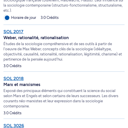
sociologique française (Durkheim, Halbwachs, Mauss). Leur influence sur
la sociologie contemporaine (structuro-fonctionnalisme, structuralisme,
etc.).
Horaire de jour
3.0 Crédits
SOL 2017
Weber, rationalité, rationalisation
Études de la sociologie compréhensive et de ses outils à partir de
l'oeuvre de Max Weber; concepts clés de la sociologie (idéaltype,
objectivité, causalité, rationalité, rationalisation, légitimité, charisme) et
pertinence de la pensée aujourd'hui.
3.0 Crédits
SOL 2018
Marx et marxismes
Exposé des principaux éléments qui constituent la science du social
selon Marx et Engels et selon certains de leurs successeurs. Les divers
courants néo-marxistes et leur expression dans la sociologie
contemporaine.
3.0 Crédits
SOL 3026