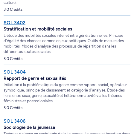
culturel.
3.0 Crédits
SOL 3402
Stratification et mobilité sociales
L'étude des mobilités sociales inter et intra générationnelles. Principe
d'égalité des chances comme enjeux politiques. Outils de mesure des
mobilités. Modes d'analyse des processus de répartition dans les
différentes strates sociales.
3.0 Crédits
SOL 3404
Rapport de genre et sexualités
Initiation à la problématique du genre comme rapport social, opérateur
symbolique, principe de classement et catégorie d'analyse. Étude des
liens entre sexe, genre, sexualité et hétéronormativité via les théories
féministes et postcoloniales.
3.0 Crédits
SOL 3406
Sociologie de la jeunesse
Théories de base en sociologie de la jeunesse. Jeunesse et insertion dans