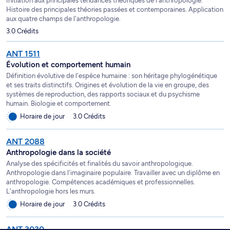
Initiation aux principales tendances théoriques de l'anthropologie.
Histoire des principales théories passées et contemporaines. Application
aux quatre champs de l'anthropologie.
3.0 Crédits
ANT 1511
Évolution et comportement humain
Définition évolutive de l'espèce humaine : son héritage phylogénétique
et ses traits distinctifs. Origines et évolution de la vie en groupe, des
systèmes de reproduction, des rapports sociaux et du psychisme
humain. Biologie et comportement.
Horaire de jour
3.0 Crédits
ANT 2088
Anthropologie dans la société
Analyse des spécificités et finalités du savoir anthropologique.
Anthropologie dans l'imaginaire populaire. Travailler avec un diplôme en
anthropologie. Compétences académiques et professionnelles.
L'anthropologie hors les murs.
Horaire de jour
3.0 Crédits
ANT 3030