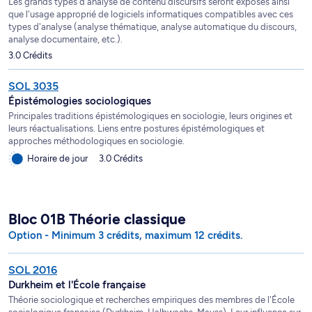
Les grands types d'analyse de contenu discursifs seront exposés ainsi
que l'usage approprié de logiciels informatiques compatibles avec ces
types d'analyse (analyse thématique, analyse automatique du discours,
analyse documentaire, etc.).
3.0 Crédits
SOL 3035
Épistémologies sociologiques
Principales traditions épistémologiques en sociologie, leurs origines et
leurs réactualisations. Liens entre postures épistémologiques et
approches méthodologiques en sociologie.
Horaire de jour
3.0 Crédits
Bloc 01B Théorie classique
Option - Minimum 3 crédits, maximum 12 crédits.
SOL 2016
Durkheim et l'École française
Théorie sociologique et recherches empiriques des membres de l'École