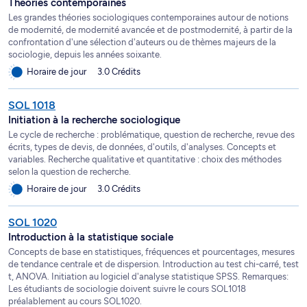
Théories contemporaines
Les grandes théories sociologiques contemporaines autour de notions
de modernité, de modernité avancée et de postmodernité, à partir de la
confrontation d'une sélection d'auteurs ou de thèmes majeurs de la
sociologie, depuis les années soixante.
Horaire de jour
3.0 Crédits
SOL 1018
Initiation à la recherche sociologique
Le cycle de recherche : problématique, question de recherche, revue des
écrits, types de devis, de données, d'outils, d'analyses. Concepts et
variables. Recherche qualitative et quantitative : choix des méthodes
selon la question de recherche.
Horaire de jour
3.0 Crédits
SOL 1020
Introduction à la statistique sociale
Concepts de base en statistiques, fréquences et pourcentages, mesures
de tendance centrale et de dispersion. Introduction au test chi-carré, test
t, ANOVA. Initiation au logiciel d'analyse statistique SPSS. Remarques:
Les étudiants de sociologie doivent suivre le cours SOL1018
préalablement au cours SOL1020.