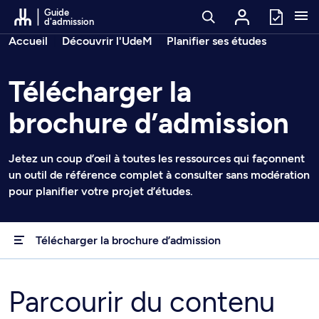
Passer au contenu
Guide
d'admission
Fil d’arianne
Accueil
Découvrir l'UdeM
Planifier ses études
Télécharger la
brochure d’admission
Jetez un coup d’œil à toutes les ressources qui façonnent
un outil de référence complet à consulter sans modération
pour planifier votre projet d’études.
Télécharger la brochure d’admission
Parcourir du contenu