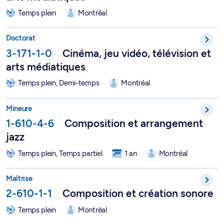
Temps plein
Montréal
Doctorat en cinéma, jeu vidéo, télévision et arts médiatiques -
Doctorat
3-171-1-0
Cinéma, jeu vidéo, télévision et
arts médiatiques
Temps plein, Demi-temps
Montréal
Mineure en composition et arrangement jazz - 1-610-4-6
Mineure
1-610-4-6
Composition et arrangement
jazz
Temps plein, Temps partiel
1 an
Montréal
Maîtrise en musique, option Composition et création sonore - 
Maîtrise
2-610-1-1
Composition et création sonore
Temps plein
Montréal