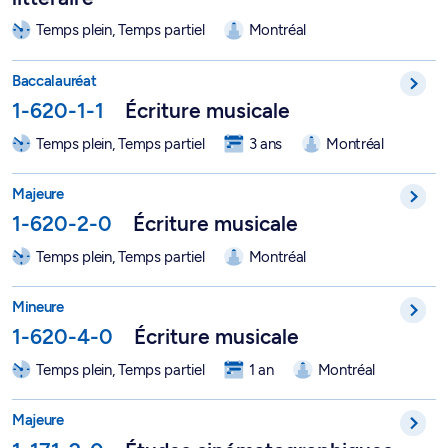
Temps plein, Temps partiel
Montréal
Baccalauréat en musique - Écriture - 1-620-1-1
Baccalauréat
1-620-1-1
Écriture musicale
Temps plein, Temps partiel
3 ans
Montréal
Majeure en écriture musicale - 1-620-2-0
Majeure
1-620-2-0
Écriture musicale
Temps plein, Temps partiel
Montréal
Mineure en écriture musicale - 1-620-4-0
Mineure
1-620-4-0
Écriture musicale
Temps plein, Temps partiel
1 an
Montréal
Majeure en études cinématographiques - 1-171-2-0
Majeure