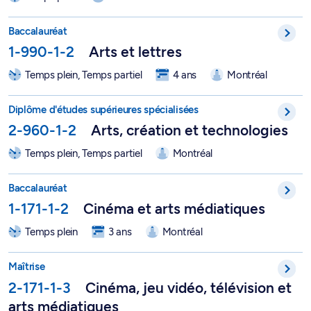
Baccalauréat 4 ans en arts et lettres - 1-990-1-2
Baccalauréat
1-990-1-2
Arts et lettres
Temps plein, Temps partiel
4 ans
Montréal
DESS en arts, création et technologies - 2-960-1-2
Diplôme d'études supérieures spécialisées
2-960-1-2
Arts, création et technologies
Temps plein, Temps partiel
Montréal
Baccalauréat en cinéma et arts médiatiques - 1-171-1-2
Baccalauréat
1-171-1-2
Cinéma et arts médiatiques
Temps plein
3 ans
Montréal
Maîtrise en cinéma, jeu vidéo, télévision et arts médiatiques - 
Maîtrise
2-171-1-3
Cinéma, jeu vidéo, télévision et
arts médiatiques