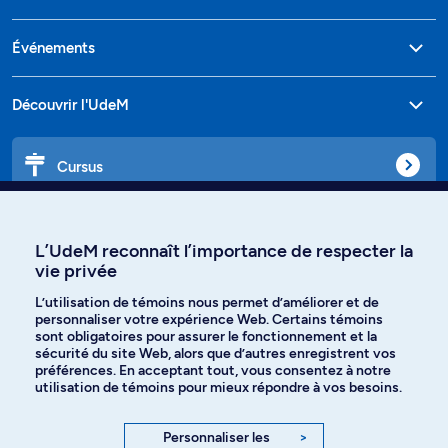
Événements
Découvrir l'UdeM
Cursus
Affiniti
L’UdeM reconnaît l’importance de respecter la
vie privée
L’utilisation de témoins nous permet d’améliorer et de
personnaliser votre expérience Web. Certains témoins
Langues
sont obligatoires pour assurer le fonctionnement et la
sécurité du site Web, alors que d’autres enregistrent vos
préférences. En acceptant tout, vous consentez à notre
Facebook
Instagram
utilisation de témoins pour mieux répondre à vos besoins.
TikTok
YouTube
Personnaliser les
>