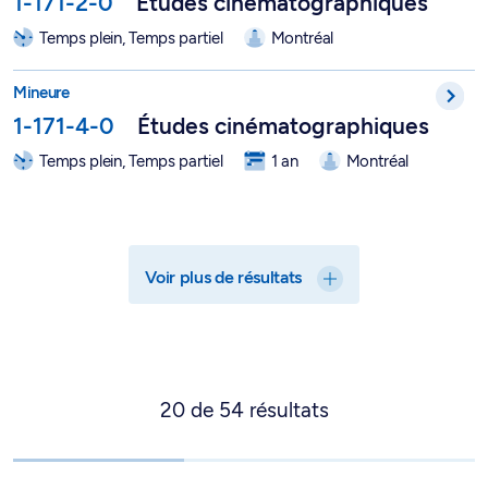
1-171-2-0
Études cinématographiques
Temps plein, Temps partiel
Montréal
Mineure en études cinématographiques - 1-171-4-0
Mineure
1-171-4-0
Études cinématographiques
Temps plein, Temps partiel
1 an
Montréal
Voir plus de résultats
20
de
54
résultats