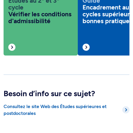
Études au 2
et 3
Guide
cycle
Encadrement aux
Vérifier les conditions
cycles supérieurs 
d'admissibilité
bonnes pratiques
Besoin d’info sur ce sujet?
Consultez le site Web des Études supérieures et
postdoctorales