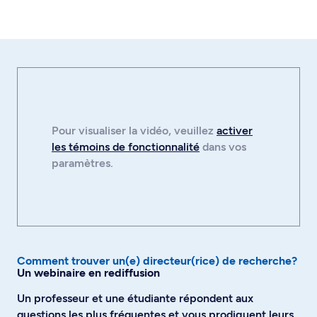
Pour visualiser la
vidéo
, veuillez
activer
les témoins de fonctionnalité
dans vos
paramètres.
Comment trouver un(e) directeur(rice) de recherche?
Un webinaire en rediffusion
Un professeur et une étudiante répondent aux
questions les plus fréquentes et vous prodiguent leurs