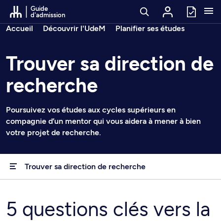
Passer au contenu
Guide
d'admission
Fil d’arianne
Accueil
Découvrir l'UdeM
Planifier ses études
Trouver sa direction de
recherche
Poursuivez vos études aux cycles supérieurs en
compagnie d’un mentor qui vous aidera à mener à bien
votre projet de recherche.
Trouver sa direction de recherche
5 questions clés vers la