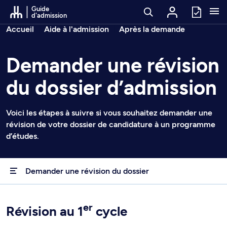
Passer au contenu
Guide
d'admission
Fil d’arianne
Accueil
Aide à l'admission
Après la demande
Demander une révision
du dossier d’admission
Voici les étapes à suivre si vous souhaitez demander une
révision de votre dossier de candidature à un programme
d’études.
Demander une révision du dossier
er
Révision au 1
cycle