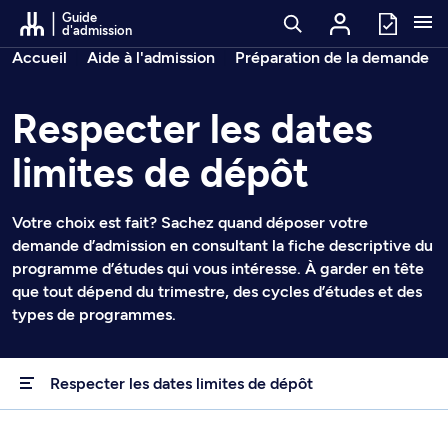
Passer au contenu
Guide
d'admission
Fil d’arianne
Accueil
Aide à l'admission
Préparation de la demande
Respecter les dates
limites de dépôt
Votre choix est fait? Sachez quand déposer votre
demande d’admission en consultant la fiche descriptive du
programme d’études qui vous intéresse. À garder en tête
que tout dépend du trimestre, des cycles d’études et des
types de programmes.
Respecter les dates limites de dépôt