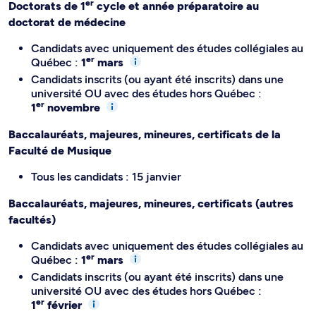
er
Doctorats de 1
cycle et année préparatoire au
doctorat de médecine
Candidats avec uniquement des études collégiales au
er
Québec :
1
mars
Candidats inscrits (ou ayant été inscrits) dans une
université OU avec des études hors Québec :
er
1
novembre
Baccalauréats, majeures, mineures, certificats de la
Faculté de Musique
Tous les candidats : 15 janvier
Baccalauréats, majeures, mineures, certificats (autres
facultés)
Candidats avec uniquement des études collégiales au
er
Québec :
1
mars
Candidats inscrits (ou ayant été inscrits) dans une
université OU avec des études hors Québec :
er
1
février