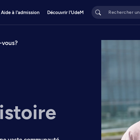
Aide à l'admission
Découvrir l'UdeM
s-vous?
istoire
 une vaste communauté