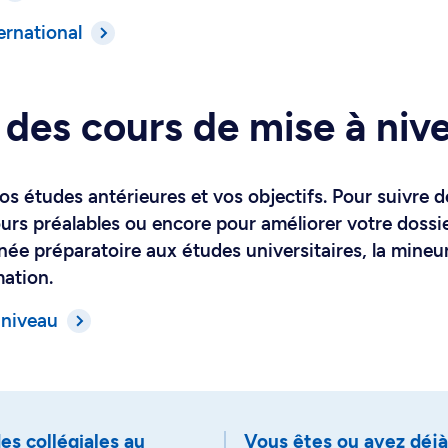
ternational
 des cours de mise à niv
vos études antérieures et vos objectifs. Pour suivre 
urs préalables ou encore pour améliorer votre dossi
nnée préparatoire aux études universitaires, la mineu
mation.
 niveau
s collégiales au
Vous êtes ou avez déjà 