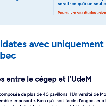
serait-ce qu’à un seul c
Poursuivre vos études univer
didates avec uniquement
ébec
s entre le cégep et l’UdeM
composée de plus de 40 pavillons, l’Université de Mo
bler imposante. Bien qu’il soit facile d’angoisser à 