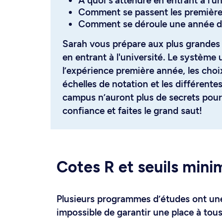
À quoi s'attendre en entrant à l'u
Comment se passent les premièr
Comment se déroule une année d
Sarah vous prépare aux plus grandes
en entrant à l'université. Le système u
l’expérience première année, les choix
échelles de notation et les différentes
campus n’auront plus de secrets pour
confiance et faites le grand saut!
Cotes R et seuils min
Plusieurs programmes d’études ont une c
impossible de garantir une place à tou