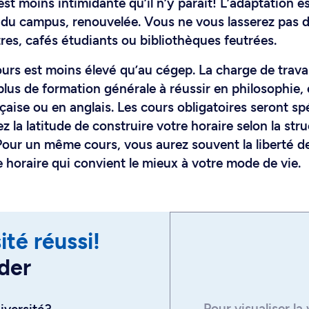
 est moins intimidante qu’il n’y paraît! L’adaptation e
s du campus, renouvelée. Vous ne vous lasserez pas 
res, cafés étudiants ou bibliothèques feutrées.
ours est moins élevé qu’au cégep. La charge de travai
plus de formation générale à réussir en philosophie,
çaise ou en anglais. Les cours obligatoires seront sp
la latitude de construire votre horaire selon la str
our un même cours, vous aurez souvent la liberté de
e horaire qui convient le mieux à votre mode de vie.
ité réussi!
der
Pour visualiser la