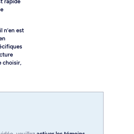
st rapide
de
l n’en est
 en
écifiques
ucture
 choisir,
vidéo
, veuillez
activer les témoins