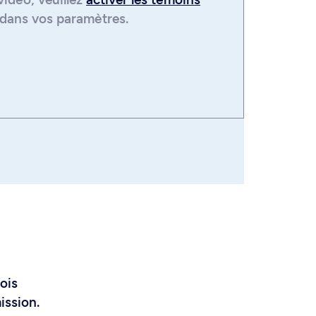
dans vos paramètres.
ois
ission.