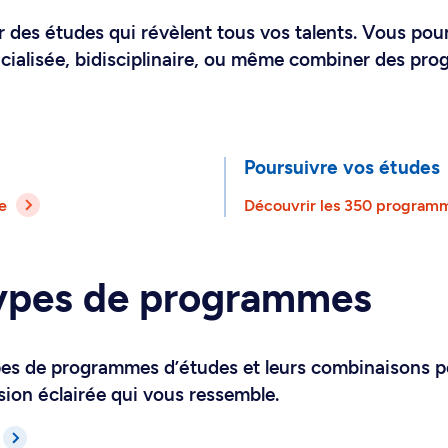
er des études qui révèlent tous vos talents. Vous pour
cialisée, bidisciplinaire, ou même combiner des pr
Poursuivre vos études
e
Découvrir les 350 programm
ypes de programmes
ypes de programmes d’études et leurs combinaisons p
ion éclairée qui vous ressemble.