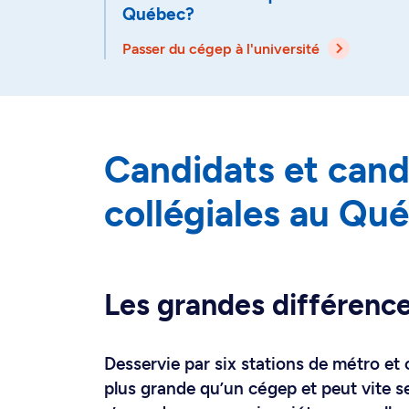
Québec?
Passer du cégep à l'université
Candidats et can
collégiales au Qu
Les grandes différence
Desservie par six stations de métro et 
plus grande qu’un cégep et peut vite sem