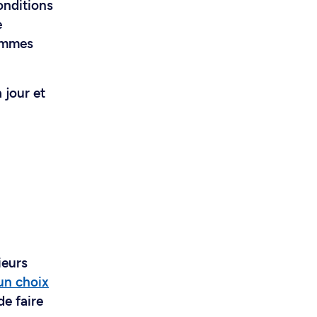
onditions
e
rammes
 jour et
ieurs
un choix
de faire