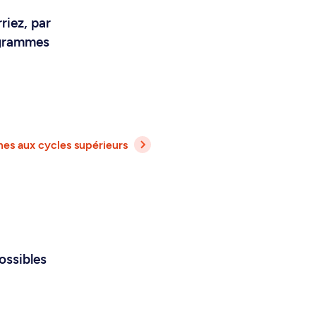
riez, par
ogrammes
es aux cycles supérieurs
ossibles