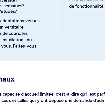
niversité?
es semaines?
de fonctionnalité
'études?
 adaptations vécues
niversitaire,
 de cours, les
 installations du
 vous. Faites-vous
imaux
apacité d’accueil limitée, c’est-à-dire qu’il est parf
s ceux et celles qui y ont déposé une demande d’adm