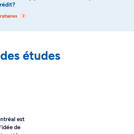
rédit?
sitaires
 des études
ntréal est
l’idée de