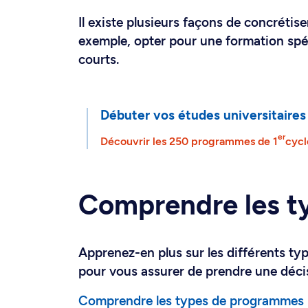
Il existe plusieurs façons de concrétis
exemple, opter pour une formation spé
courts.
Débuter vos études universitaires
er
Découvrir les 250 programmes de 1
cycl
Comprendre les t
Apprenez-en plus sur les différents t
pour vous assurer de prendre une décis
Comprendre les types de programmes