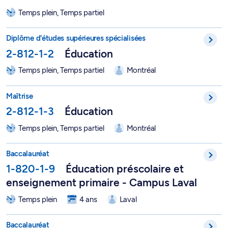
Temps plein, Temps partiel
DESS en éducation, option Générale - 2-812-1-2
Diplôme d'études supérieures spécialisées
2-812-1-2
Éducation
Temps plein, Temps partiel
Montréal
Maîtrise en éducation, option Générale - 2-812-1-3
Maîtrise
2-812-1-3
Éducation
Temps plein, Temps partiel
Montréal
Baccalauréat en éducation préscolaire et enseignement primai
Baccalauréat
1-820-1-9
Éducation préscolaire et
enseignement primaire - Campus Laval
Temps plein
4 ans
Laval
Baccalauréat en éducation préscolaire et enseignement prima
Baccalauréat