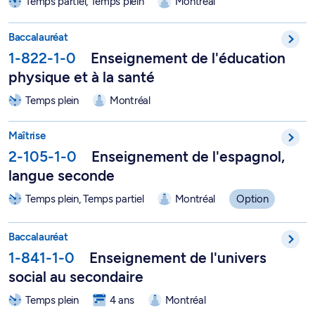
Temps partiel, Temps plein
Montréal
Baccalauréat en enseignement de l'éducation physique et à la 
Baccalauréat
1-822-1-0
Enseignement de l'éducation
physique et à la santé
Temps plein
Montréal
Enseignement de l'espagnol, langue seconde - 2-105-1-0
Maîtrise
2-105-1-0
Enseignement de l'espagnol,
langue seconde
Temps plein, Temps partiel
Montréal
Option
Baccalauréat en enseignement de l'univers social au secondair
Baccalauréat
1-841-1-0
Enseignement de l'univers
social au secondaire
Temps plein
4 ans
Montréal