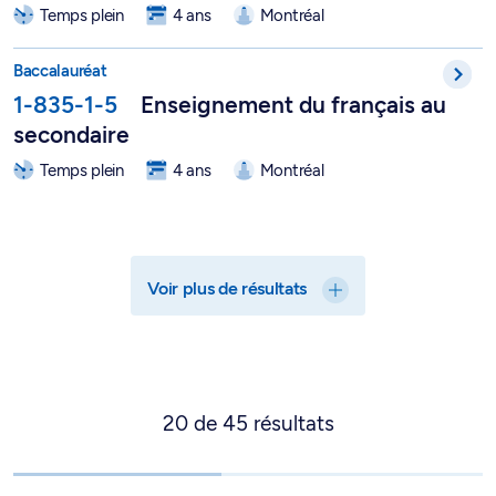
Temps plein
4 ans
Montréal
Baccalauréat en enseignement du français au secondaire - 1-
Baccalauréat
1-835-1-5
Enseignement du français au
secondaire
Temps plein
4 ans
Montréal
Voir plus de résultats
20
de
45
résultats