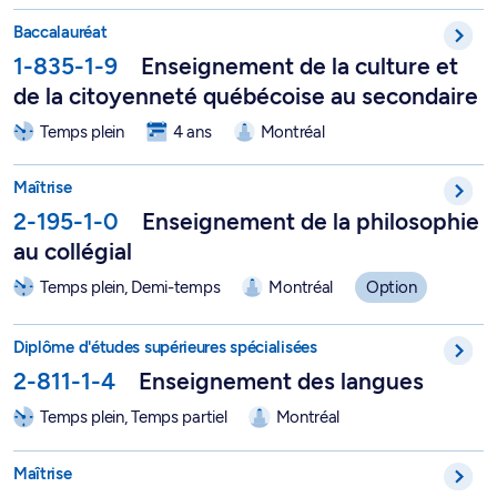
Baccalauréat en enseignement de la culture et de la citoyenn
Baccalauréat
1-835-1-9
Enseignement de la culture et
de la citoyenneté québécoise au secondaire
Temps plein
4 ans
Montréal
Maîtrise en enseignement de la philosophie au collégial - 2-19
Maîtrise
2-195-1-0
Enseignement de la philosophie
au collégial
Temps plein, Demi-temps
Montréal
Option
DESS en enseignement des langues - 2-811-1-4
Diplôme d'études supérieures spécialisées
2-811-1-4
Enseignement des langues
Temps plein, Temps partiel
Montréal
Maîtrise en éducation, option Enseignement des langues - 2-8
Maîtrise