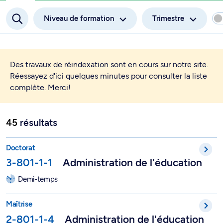
Niveau de formation
Trimestre
Des travaux de réindexation sont en cours sur notre site.
Réessayez d'ici quelques minutes pour consulter la liste
complète. Merci!
45
résultats
Doctorat professionnel en administration de l'éducation - 3-80
Doctorat
3-801-1-1
Administration de l'éducation
Demi-temps
Maîtrise en éducation, option Administration de l'éducation - 
Maîtrise
2-801-1-4
Administration de l'éducation