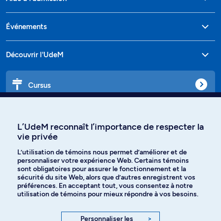
Événements
Découvrir l'UdeM
Cursus
Affiniti
L’UdeM reconnaît l’importance de respecter la
vie privée
L’utilisation de témoins nous permet d’améliorer et de
personnaliser votre expérience Web. Certains témoins
Langues
sont obligatoires pour assurer le fonctionnement et la
sécurité du site Web, alors que d’autres enregistrent vos
préférences. En acceptant tout, vous consentez à notre
Facebook
Instagram
utilisation de témoins pour mieux répondre à vos besoins.
TikTok
YouTube
Personnaliser les
>