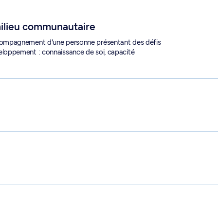
RT 1461
lieu communautaire
compagnement d'une personne présentant des défis
loppement : connaissance de soi, capacité