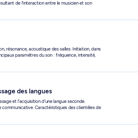
ltant de l'interaction entre le musicien et son
n, résonance, acoustique des salles. Initiation, dans
ncipaux paramètres du son : fréquence, intensité,
2102
issage des langues
ssage et l'acquisition d'une langue seconde.
communicative. Caractéristiques des clientèles de