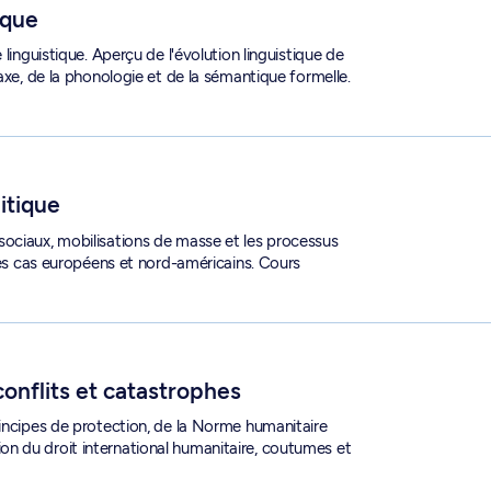
ique
linguistique. Aperçu de l'évolution linguistique de
axe, de la phonologie et de la sémantique formelle.
litique
sociaux, mobilisations de masse et les processus
 des cas européens et nord-américains. Cours
- PPL 3140
conflits et catastrophes
rincipes de protection, de la Norme humanitaire
n du droit international humanitaire, coutumes et