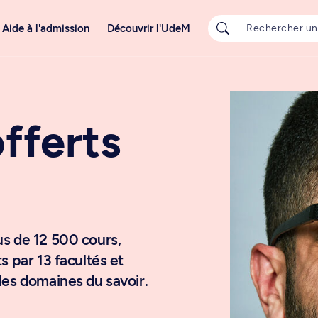
Aide à l'admission
Découvrir l'UdeM
fferts
us de 12 500 cours,
s par 13 facultés et
les domaines du savoir.