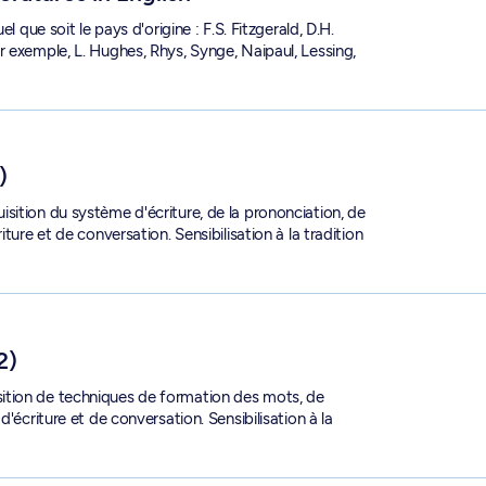
l que soit le pays d'origine : F.S. Fitzgerald, D.H.
r exemple, L. Hughes, Rhys, Synge, Naipaul, Lessing,
)
sition du système d'écriture, de la prononciation, de
ture et de conversation. Sensibilisation à la tradition
2)
ition de techniques de formation des mots, de
'écriture et de conversation. Sensibilisation à la