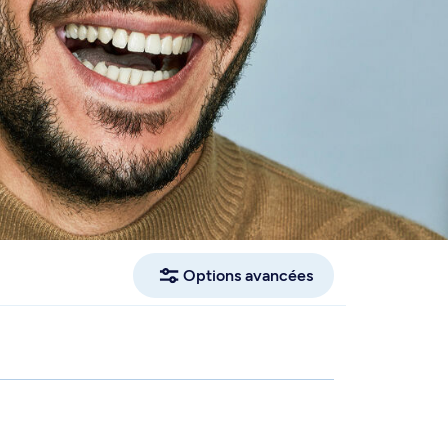
Options avancées