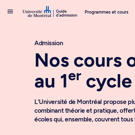
Passer au contenu
Guide
Programmes et cours
d'admission
Admission
Nos cours o
er
au 1
cycle
L'Université de Montréal propose pl
combinant théorie et pratique, offert
écoles qui, ensemble, couvrent tous 