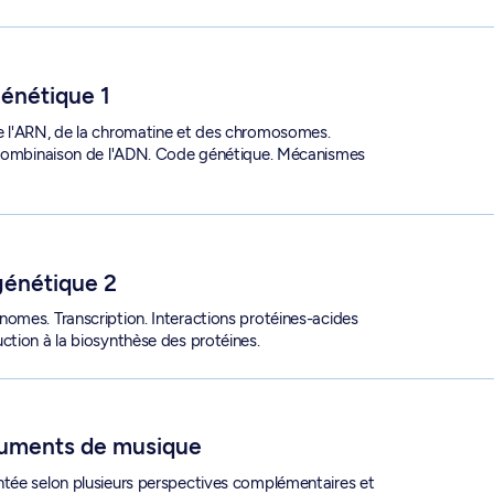
génétique 1
e l'ARN, de la chromatine et des chromosomes.
recombinaison de l'ADN. Code génétique. Mécanismes
génétique 2
omes. Transcription. Interactions protéines-acides
ction à la biosynthèse des protéines.
 3322X
ruments de musique
ntée selon plusieurs perspectives complémentaires et