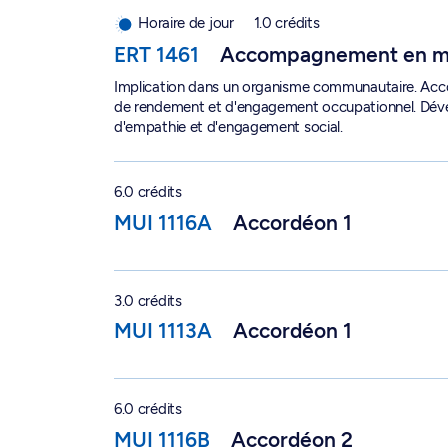
Accompagnement en milieu communautaire - E
Horaire de jour
1.0 crédits
ERT 1461
Accompagnement en mi
Implication dans un organisme communautaire. Ac
de rendement et d'engagement occupationnel. Déve
d'empathie et d'engagement social.
Accordéon 1 - MUI 1116A
6.0 crédits
MUI 1116A
Accordéon 1
Accordéon 1 - MUI 1113A
3.0 crédits
MUI 1113A
Accordéon 1
Accordéon 2 - MUI 1116B
6.0 crédits
MUI 1116B
Accordéon 2