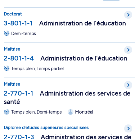
Doctorat professionnel en administration de l'éducation - 3-80
Doctorat
3-801-1-1
Administration de l'éducation
Demi-temps
Maîtrise en éducation, option Administration de l'éducation - 
Maîtrise
2-801-1-4
Administration de l'éducation
Temps plein, Temps partiel
Maîtrise en administration des services de santé - 2-770-1-1
Maîtrise
2-770-1-1
Administration des services de
santé
Temps plein, Demi-temps
Montréal
DESS en administration des services de santé - 2-770-1-3
Diplôme d'études supérieures spécialisées
2-770-1-3
Administration des services de