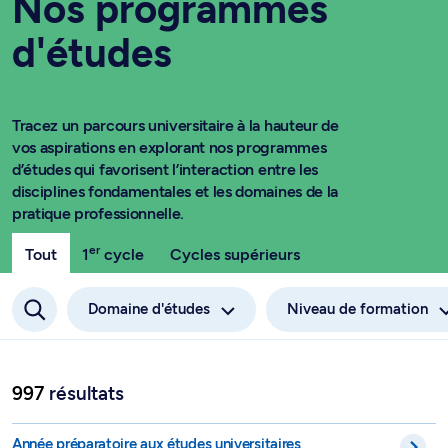
Nos programmes
d'études
Tracez un parcours universitaire à la hauteur de
vos aspirations en explorant nos programmes
d’études qui favorisent l’interaction entre les
disciplines fondamentales et les domaines de la
pratique professionnelle.
er
Tout
1
cycle
Cycles supérieurs
Domaine d'études
Niveau de formation
997
résultats
Accès - FAC - 1-955-4-6
Année préparatoire aux études universitaires