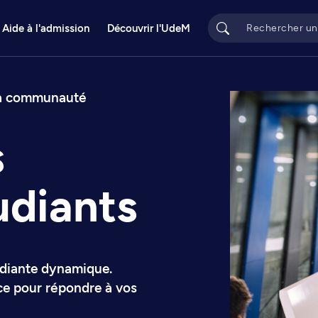
Aide à l'admission
Découvrir l'UdeM
la communauté
s
udiants
udiante dynamique.
ce pour répondre à vos