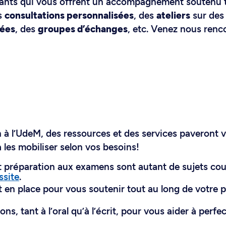
ants qui vous offrent un accompagnement soutenu 
es
consultations personnalisées
, des
ateliers
sur des
iées
, des
groupes d’échanges
, etc. Venez nous renc
 à l’UdeM, des ressources et des services paveront 
à les mobiliser selon vos besoins!
t préparation aux examens sont autant de sujets cou
ssite
.
 en place pour vous soutenir tout au long de votre 
ns, tant à l’oral qu’à l’écrit, pour vous aider à perfe