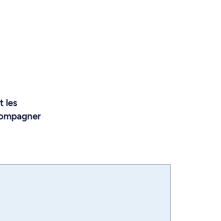
t les
ccompagner