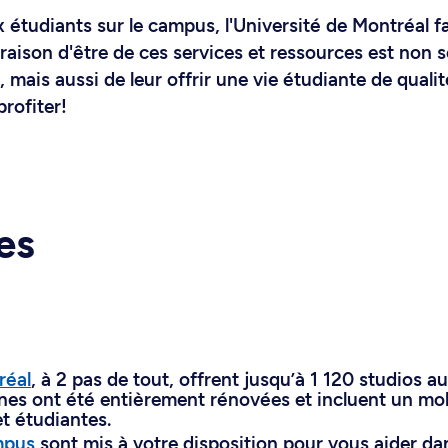
x étudiants sur le campus, l'Université de Montréal fa
a raison d'être de ces services et ressources est non
mais aussi de leur offrir une vie étudiante de qualit
profiter!
es
réal
, à 2 pas de tout, offrent jusqu’à 1 120 studios 
nes ont été entièrement rénovées et incluent un mob
t étudiantes.
mpus
sont mis à votre disposition pour vous aider dan