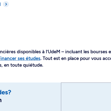
M
ncières disponibles à l’UdeM – incluant les bourses e
Financer ses études
. Tout est en place pour vous a
s, en toute quiétude.
des?
n