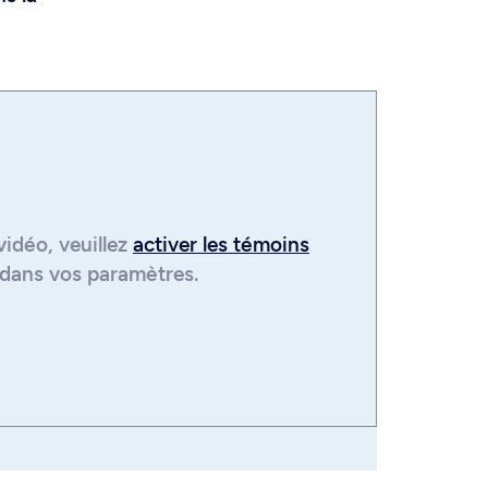
vidéo
, veuillez
activer les témoins
dans vos paramètres.