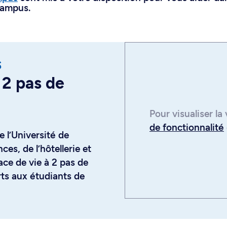
campus.
s
 2 pas de
Pour visualiser la
de fonctionnalité
 l’Université de
es, de l’hôtellerie et
ace de vie à 2 pas de
rts aux étudiants de