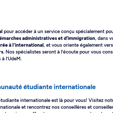
al
pour accéder à un service conçu spécialement pou
émarches administratives et d’immigration
, dans 
ée à l'international
, et vous oriente également ver
rs
. Nos spécialistes seront à l’écoute pour vous conse
 à l’UdeM.
unauté étudiante internationale
udiante internationale est là pour vous! Visitez not
ationale et rencontrez nos conseillères et conseille