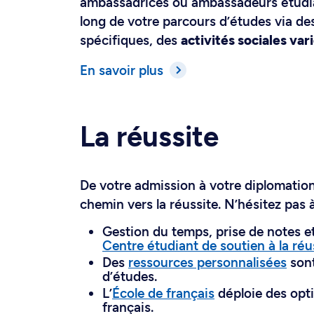
ambassadrices ou ambassadeurs étudi
long de votre parcours d’études via d
spécifiques, des
activités sociales var
En savoir plus
La réussite
De votre admission à votre diplomation
chemin vers la réussite. N’hésitez pas 
Gestion du temps, prise de notes e
Centre étudiant de soutien à la réu
Des
ressources personnalisées
sont
d’études.
L’
École de français
déploie des optio
français.