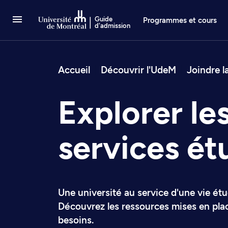
Passer au contenu
Guide
Programmes et cours
d'admission
Fil d’arianne
Accueil
Découvrir l'UdeM
Joindre 
Explorer le
services ét
Une université au service d'une vie ét
Découvrez les ressources mises en pla
besoins.