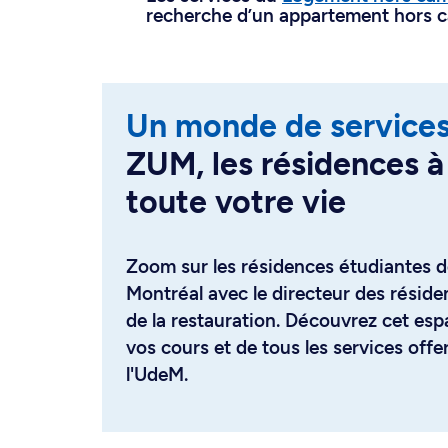
recherche d’un appartement hors 
Un monde de service
ZUM, les résidences à
toute votre vie
Zoom sur les résidences étudiantes de
Montréal avec le directeur des résidenc
de la restauration. Découvrez cet esp
vos cours et de tous les services offe
l'UdeM.