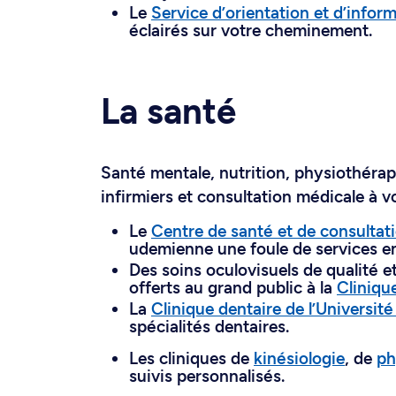
Le
Service d’orientation et d’inform
éclairés sur votre cheminement.
La santé
Santé mentale, nutrition, physiothérapie
infirmiers et consultation médicale à v
Le
Centre de santé et de consulta
udemienne une foule de services en
Des soins oculovisuels de qualité et
offerts au grand public à la
Clinique
La
Clinique dentaire de l’Université
spécialités dentaires.
Les cliniques de
kinésiologie
, de
ph
suivis personnalisés.