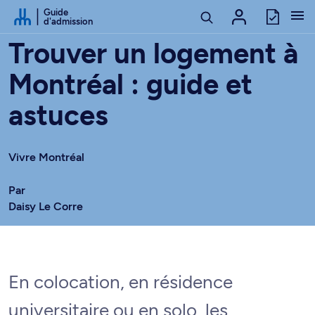
Passer au contenu
Guide
d'admission
Trouver un logement à
Montréal : guide et
astuces
Vivre Montréal
Par
Daisy Le Corre
En colocation, en résidence
universitaire ou en solo, les