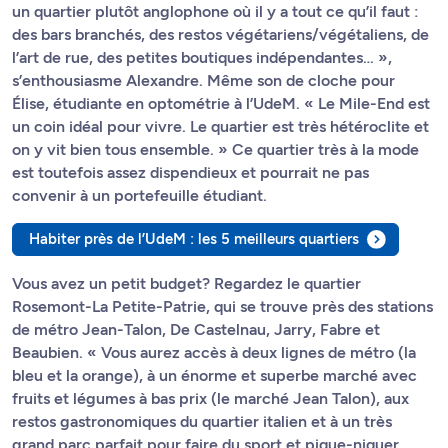
un quartier plutôt anglophone où il y a tout ce qu’il faut :
des bars branchés, des restos végétariens/végétaliens, de
l’art de rue, des petites boutiques indépendantes… »,
s’enthousiasme Alexandre. Même son de cloche pour
Élise, étudiante en optométrie à l’UdeM. « Le Mile-End est
un coin idéal pour vivre. Le quartier est très hétéroclite et
on y vit bien tous ensemble. » Ce quartier très à la mode
est toutefois assez dispendieux et pourrait ne pas
convenir à un portefeuille étudiant.
Habiter près de l’UdeM : les 5 meilleurs quartiers
Vous avez un petit budget? Regardez le quartier
Rosemont-La Petite-Patrie, qui se trouve près des stations
de métro Jean-Talon, De Castelnau, Jarry, Fabre et
Beaubien. « Vous aurez accès à deux lignes de métro (la
bleu et la orange), à un énorme et superbe marché avec
fruits et légumes à bas prix (le marché Jean Talon), aux
restos gastronomiques du quartier italien et à un très
grand parc parfait pour faire du sport et pique-niquer