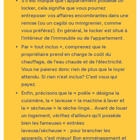
S’il est indiqué que l’appartement possède un
locker, cela signifie que vous pourrez
entreposer vos affaires encombrantes dans une
remise (ou un cagibi ou minigrenier, comme
vous préférez). En général, le locker est situé à
l’intérieur de l’immeuble ou de l’appartement.
Par « tout inclus », comprenez que le
propriétaire prend en charge le coût du
chauffage, de l’eau chaude et de l’électricité.
Vous ne paierez donc rien de plus que le loyer
attendu. Si rien n’est inclus? C’est vous qui
payez.
Enfin, précisons que le « poêle » désigne la
cuisinière, la « laveuse » la machine à laver et
la « sécheuse » le sèche-linge… Avant de louer
un logement, vérifiez d’ailleurs qu’il possède
bien les fameuses « entrées
laveuse/sécheuse » : pour brancher les
appareils, c’est mieux! Bon emménagement et