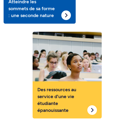
Atteindre les
sommets de sa forme
: une seconde nature
Des ressources au
service d'une vie
étudiante
épanouissante