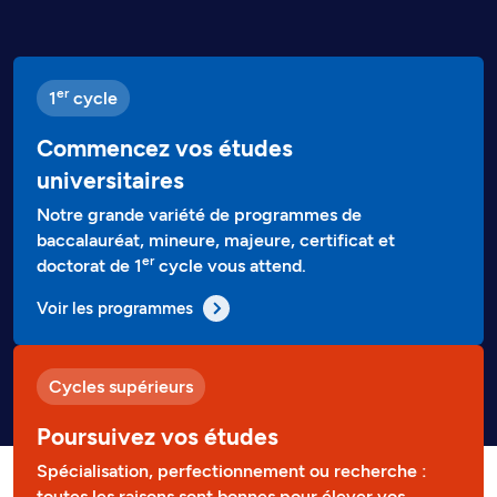
er
1
cycle
Commencez vos études
universitaires
Notre grande variété de programmes de
baccalauréat, mineure, majeure, certificat et
er
doctorat de 1
cycle vous attend.
Voir les programmes
Cycles supérieurs
Poursuivez vos études
Spécialisation, perfectionnement ou recherche :
toutes les raisons sont bonnes pour élever vos