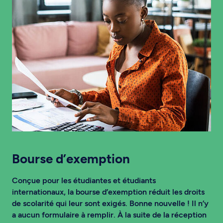
Bourse d’exemption
Conçue pour les étudiantes et étudiants
internationaux, la bourse d’exemption réduit les droits
de scolarité qui leur sont exigés. Bonne nouvelle ! Il n’y
a aucun formulaire à remplir. À la suite de la réception