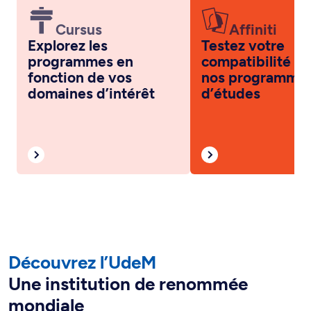
Cursus
Affiniti
Explorez les
Testez votre
programmes en
compatibilité a
fonction de vos
nos programme
domaines d’intérêt
d’études
Découvrez l’UdeM
Une institution de renommée
mondiale