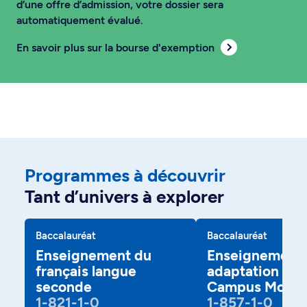
d’une offre d’admission, votre dossier sera
automatiquement évalué.
En savoir plus sur la bourse d'exemption
Programmes à découvrir
Tant d’univers à explorer
Baccalauréat
Baccalauréat
Enseignement du
Enseignement 
français langue
adaptation scol
seconde
Campus Montr
1-821-1-0
1-857-1-0