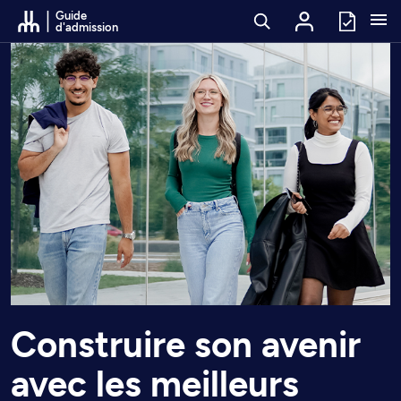
Passer au contenu
Guide
d'admission
Construire son avenir
avec les meilleurs