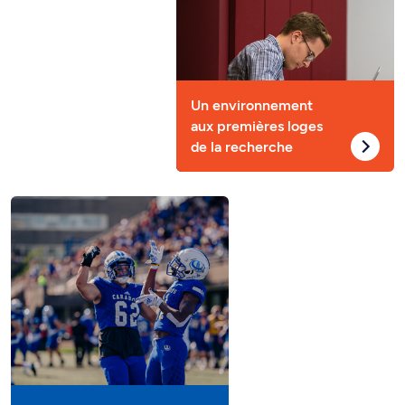
Un environnement
aux premières loges
de la recherche