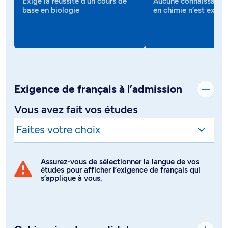
Exige la réussite d’un cours de
Aucune connaissance 
base en biologie
en chimie n’est exigé
Exigence de français à l’admission
Vous avez fait vos études
Assurez-vous de sélectionner la langue de vos
études pour afficher l’exigence de français qui
s’applique à vous.