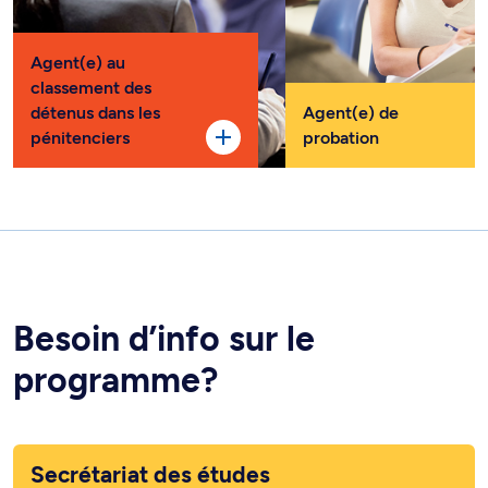
Agent(e) au
classement des
détenus dans les
Agent(e) de
pénitenciers
probation
Besoin d’info sur le
programme?
Secrétariat des études