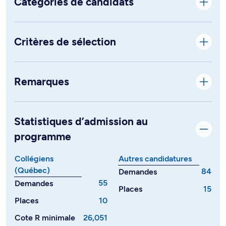
Catégories de candidats
Critères de sélection
Remarques
Statistiques d’admission au
programme
Collégiens
Autres candidatures
(Québec)
84
Demandes
55
Demandes
Places
15
Places
10
Cote R minimale
26,051