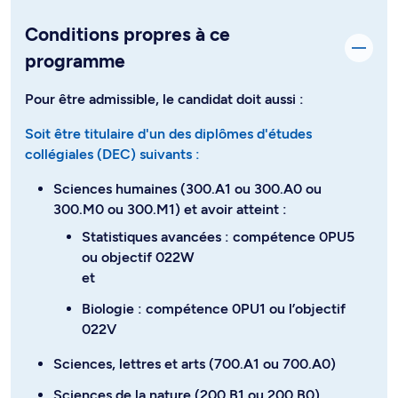
Conditions propres à ce
programme
Pour être admissible, le candidat doit aussi :
Soit être titulaire d'un des diplômes d'études
collégiales (DEC) suivants :
Sciences humaines (300.A1 ou 300.A0 ou
300.M0 ou 300.M1) et avoir atteint :
Statistiques avancées : compétence 0PU5
ou objectif 022W
et
Biologie : compétence 0PU1 ou l’objectif
022V
Sciences, lettres et arts (700.A1 ou 700.A0)
Sciences de la nature (200.B1 ou 200.B0)