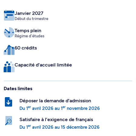
Janvier 2027
Début du trimestre
Temps plein
Régime d'études
60 crédits
Capacité d'accueil limitée
Dates limites
Déposer la demande d'admission
er
er
Du
1
avril 2026
au
1
novembre 2026
Satisfaire à l'exigence de français
er
Du
1
avril 2026
au
15 décembre 2026