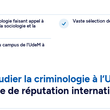
té publique et de
ale.
logie faisant appel à
Vaste sélection d
la sociologie et la
 campus de l'UdeM à
udier la criminologie à l
e de réputation internat