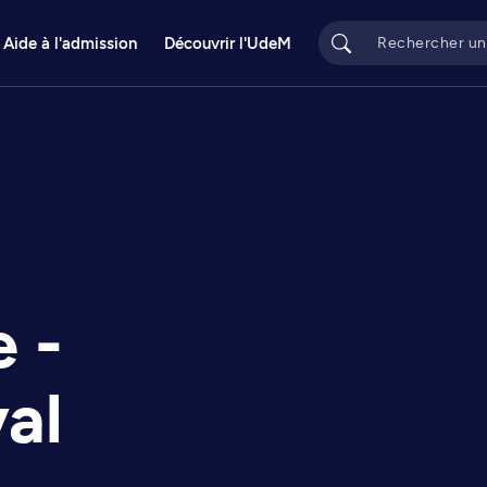
Aide à l'admission
Découvrir l'UdeM
e -
al