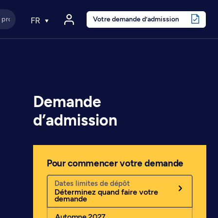
Votre demande d’admission
FR
Demande
d’admission
Pour commencer votre demande
Dates limites de dépôt
Déterminez quand faire votre
demande
Automne 2027