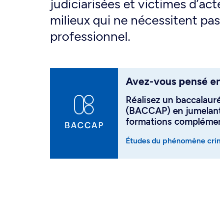
judiciarisées et victimes d’act
milieux qui ne nécessitent pas
professionnel.
Avez-vous pensé en
Réalisez un baccalaur
(BACCAP) en jumelan
formations complément
Études du phénomène cri