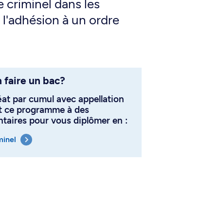
e criminel dans les
 l'adhésion à un ordre
 faire un bac?
éat par cumul avec appellation
t ce programme à des
aires pour vous diplômer en :
minel