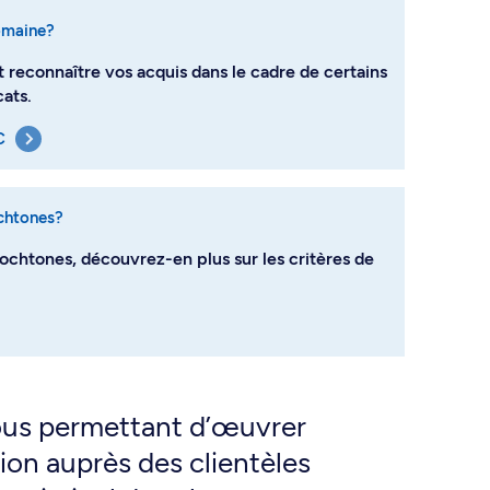
omaine?
t reconnaître vos acquis dans le cadre de certains
ats.
C
chtones?
htones, découvrez-en plus sur les critères de
ous permettant d’œuvrer
ion auprès des clientèles