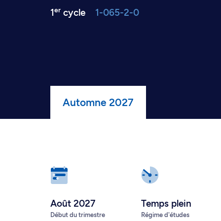
er
1
cycle
1-065-2-0
Automne 2027
Août 2027
Temps plein
Début du trimestre
Régime d'études