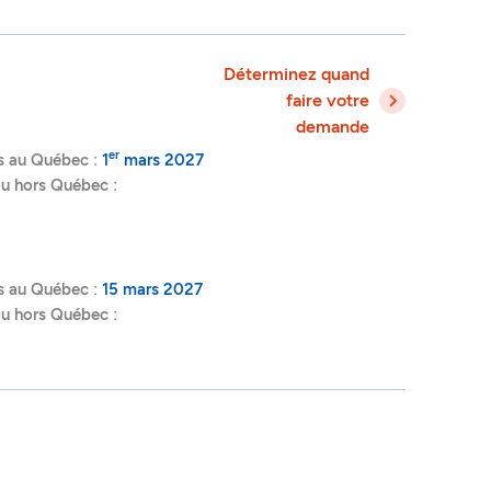
Déterminez quand
faire votre
demande
er
s au Québec :
1
mars 2027
ou hors Québec :
s au Québec :
15 mars 2027
ou hors Québec :