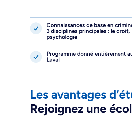
et des services sociaux, de la sécuri
l'intervention communautaire et soci
Connaissances de base en crimino
3 disciplines principales : le droit, 
psychologie
Programme donné entièrement au
Laval
Les avantages d’ét
Rejoignez une écol