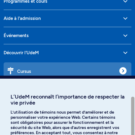
Programmes et cours
Aide à l'admission
Événements
Découvrir l'UdeM
Cursus
Affiniti
L’UdeM reconnaît l’importance de respecter la
vie privée
L’utilisation de témoins nous permet d’améliorer et de
personnaliser votre expérience Web. Certains témoins
Langues
sont obligatoires pour assurer le fonctionnement et la
sécurité du site Web, alors que d’autres enregistrent vos
préférences. En acceptant tout, vous consentez à notre