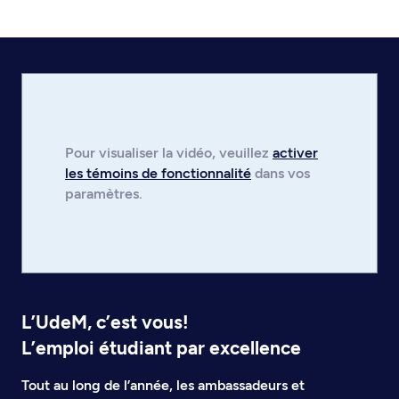
Pour visualiser la
vidéo
, veuillez
activer
les témoins de fonctionnalité
dans vos
paramètres.
L’UdeM, c’est vous!
L’emploi étudiant par excellence
Tout au long de l’année, les ambassadeurs et