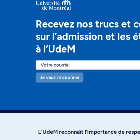
Recevez nos trucs et c
sur l’admission et les 
à l’UdeM
Je veux m'abonner
L’UdeM reconnaît l’importance de respec