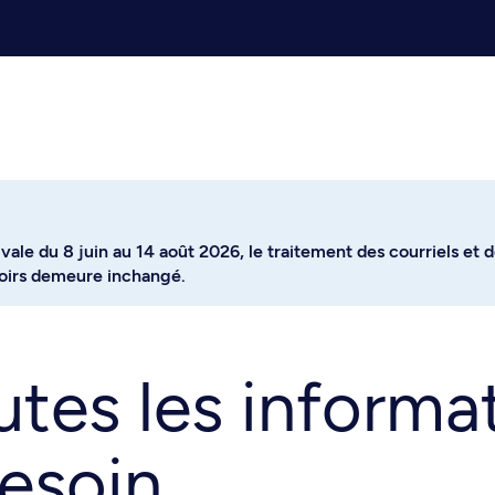
vale du 8 juin au 14 août 2026, le traitement des courriels et 
ptoirs demeure inchangé.
tes les informa
esoin