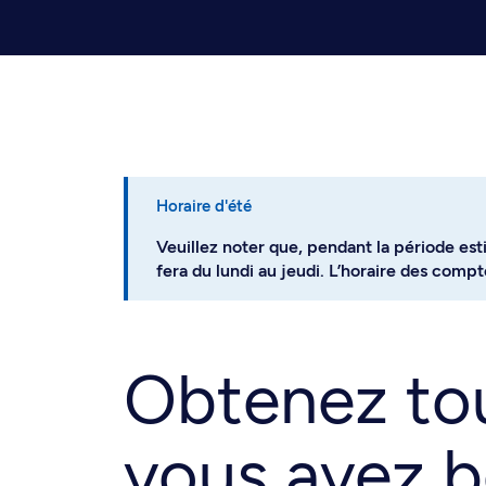
Horaire d'été
Veuillez noter que, pendant la période esti
fera du lundi au jeudi. L’horaire des com
Obtenez tou
vous avez b