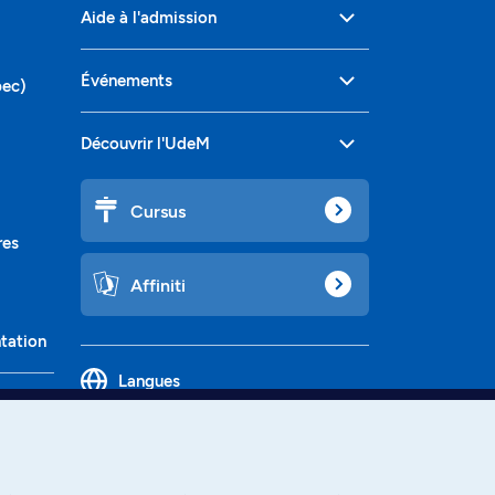
Aide à l'admission
Événements
bec)
Découvrir l'UdeM
Cursus
res
Affiniti
ntation
Langues