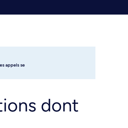
des appels se
tions dont