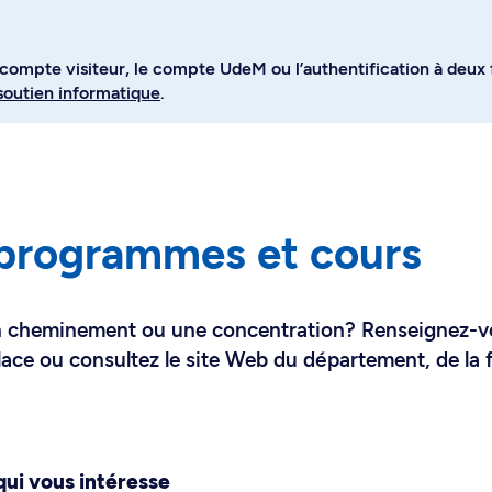
ompte visiteur, le compte UdeM ou l’authentification à deux 
soutien informatique
.
 programmes et cours
un cheminement ou une concentration? Renseignez-
ace ou consultez le site Web du département, de la 
ui vous intéresse