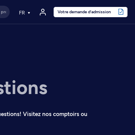
Votre demande d’admission
FR
stions
uestions! Visitez nos comptoirs ou