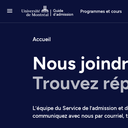
Passer au contenu
Guide
Programmes et cours
d'admission
Fil d’arianne
Accueil
Nous joind
Trouvez rép
L’équipe du Service de l’admission et 
communiquez avec nous par courriel, t