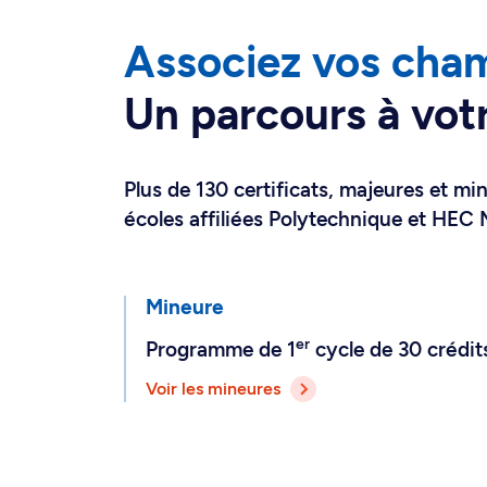
Associez vos cham
Un parcours à vot
Plus de 130 certificats, majeures et min
écoles affiliées Polytechnique et HEC 
Mineure
er
Programme de 1
cycle de 30 crédit
Voir les mineures