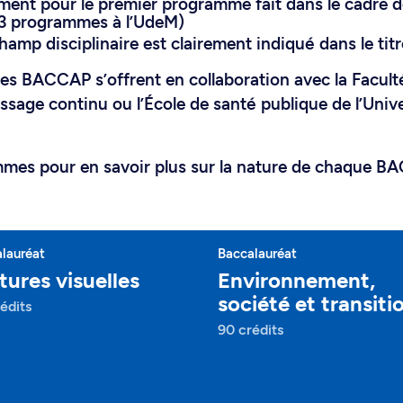
ement pour le premier programme fait dans le cadre d
3 programmes à l’UdeM)
amp disciplinaire est clairement indiqué dans le ti
es BACCAP s’offrent en collaboration avec la Facult
issage continu ou l’École de santé publique de l’Univ
mmes pour en savoir plus sur la nature de chaque B
lauréat
Baccalauréat
tures visuelles
Environnement,
société et transiti
édits
90 crédits