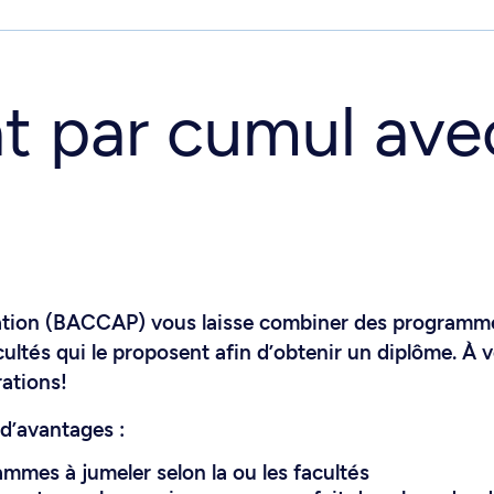
t par cumul ave
lation (BACCAP) vous laisse combiner des programm
cultés qui le proposent afin d’obtenir un diplôme. À 
rations!
d’avantages :
ammes à jumeler selon la ou les facultés