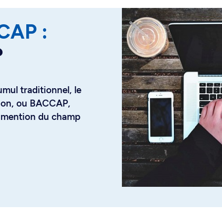
CAP :
?
ul traditionnel, le
tion, ou BACCAP,
c mention du champ