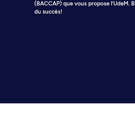
(BACCAP) que vous propose l’UdeM. Bi
du succès!