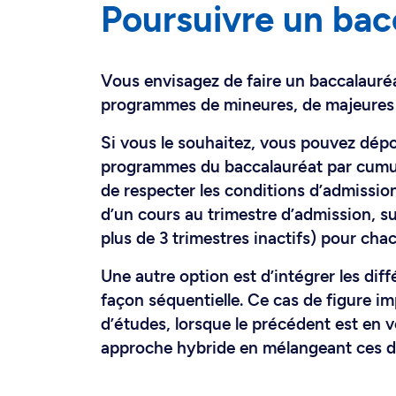
Poursuivre un bac
Vous envisagez de faire un baccalauréa
programmes de mineures, de majeures o
Si vous le souhaitez, vous pouvez dép
programmes du baccalauréat par cumul 
de respecter les conditions d’admissio
d’un cours au trimestre d’admission, s
plus de 3 trimestres inactifs) pour c
Une autre option est d’intégrer les di
façon séquentielle. Ce cas de figure
d’études, lorsque le précédent est en vo
approche hybride en mélangeant ces de