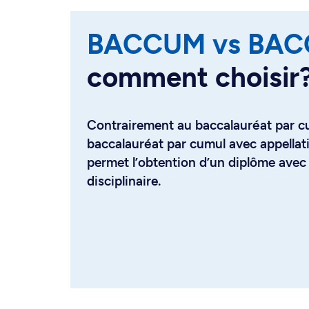
BACCUM vs BAC
comment choisir
Contrairement au baccalauréat par cum
baccalauréat par cumul avec appella
permet l’obtention d’un diplôme ave
disciplinaire.