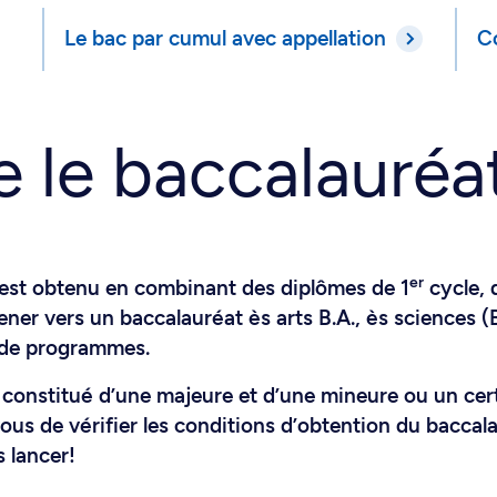
Le bac par cumul avec appellation
C
le baccalauréa
er
st obtenu en combinant des diplômes de 1
cycle, 
ner vers un baccalauréat ès arts B.A., ès sciences (B
ix de programmes.
onstitué d’une majeure et d’une mineure ou un cert
ous de vérifier les conditions d’obtention du baccal
s lancer!