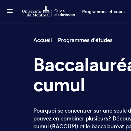
Passer au contenu
Guide
Programmes et cours
d'admission
Fil d’arianne
Accueil
Programmes d'études
Baccalauré
cumul
Pourquoi se concentrer sur une seule d
pouvez en combiner plusieurs? Découvr
cumul (BACCUM) et le baccalauréat pa