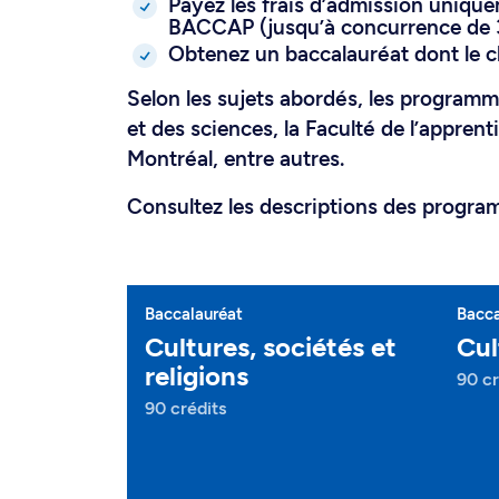
Payez les frais d’admission uniqu
BACCAP (jusqu’à concurrence de 
Obtenez un baccalauréat dont le ch
Selon les sujets abordés, les programm
et des sciences, la Faculté de l’apprent
Montréal, entre autres.
Consultez les descriptions des progra
Baccalauréat
Bacca
Cultures, sociétés et
Cul
religions
90 cr
90 crédits