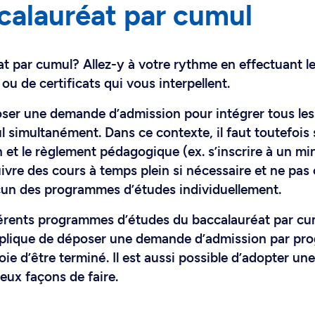
calauréat par cumul
t par cumul? Allez-y à votre rythme en effectuant l
u de certificats qui vous interpellent.
oser une demande d’admission pour intégrer tous les
simultanément. Dans ce contexte, il faut toutefois 
n et le règlement pédagogique (ex. s’inscrire à un m
uivre des cours à temps plein si nécessaire et ne pas
hacun des programmes d’études individuellement.
fférents programmes d’études du baccalauréat par cu
 implique de déposer une demande d’admission par p
ie d’être terminé. Il est aussi possible d’adopter une
ux façons de faire.