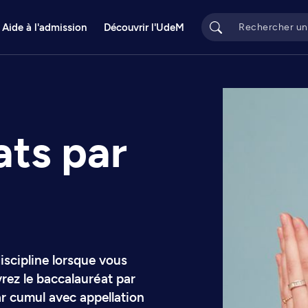
Aide à l'admission
Découvrir l'UdeM
ats par
iscipline lorsque vous
ez le baccalauréat par
r cumul avec appellation