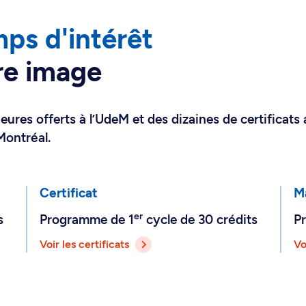
ps d'intérêt
re image
eures offerts à l’UdeM et des dizaines de certificats
Montréal.
Certificat
M
er
s
Programme de 1
cycle de 30 crédits
P
Voir les certificats
Vo