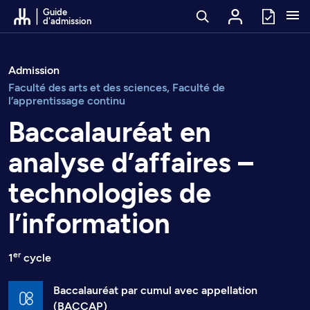
Passer au contenu
Guide
d'admission
Admission
Faculté des arts et des sciences, Faculté de
l’apprentissage continu
Baccalauréat en
analyse d’affaires –
technologies de
l’information
er
1
cycle
Baccalauréat par cumul avec appellation
(BACCAP)