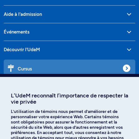
Aide à l'admission
Événements
Découvrir l'UdeM
Cursus
Affiniti
L’UdeM reconnaît l’importance de respecter la
vie privée
L’utilisation de témoins nous permet d’améliorer et de
Langues
personnaliser votre expérience Web. Certains témoins
sont obligatoires pour assurer le fonctionnement et la
sécurité du site Web, alors que d’autres enregistrent vos
préférences. En acceptant tout, vous consentez à notre
Facebook
Instagram
utilisation de témoins pour mieux répondre à vos besoins.