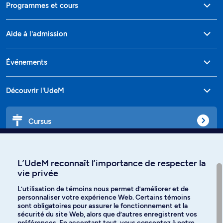
Programmes et cours
Aide à l'admission
Événements
Découvrir l'UdeM
Cursus
Affiniti
L’UdeM reconnaît l’importance de respecter la
vie privée
L’utilisation de témoins nous permet d’améliorer et de
personnaliser votre expérience Web. Certains témoins
Langues
sont obligatoires pour assurer le fonctionnement et la
sécurité du site Web, alors que d’autres enregistrent vos
préférences. En acceptant tout, vous consentez à notre