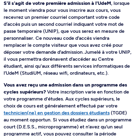
S'il s'agit de votre première admission à l'UdeM
, lorsque
le moment viendra pour vous inscrire aux cours, vous
recevrez un premier courriel comportant votre code
d’accès puis un second courriel indiquant votre mot de
passe temporaire (UNIP), que vous serez en mesure de
personnaliser. Ce nouveau code d’accès viendra
remplacer le compte visiteur que vous avez créé pour
déposer votre demande d’admission. Jumelé à votre UNIP,
il vous permettra dorénavent d’accéder au Centre
étudiant, ainsi qu'aux différents services informatiques de
l’UdeM (StudiUM, réseau wifi, ordinateurs, etc.).
Vous avez reçu une admission dans un programme des
cycles supérieurs?
Votre inscription varie en fonction de
votre programme d'études. Aux cycles supérieurs, le
choix de cours est généralement effectué par votre
technicien(ne) en gestion des dossiers étudiants
(TGDE)
au moment opportun. Si vous étudiez dans un programme
court (D.E.S.S., microprogramme) et n’avez qu’un seul
programme actif, vous pouvez consulter la période