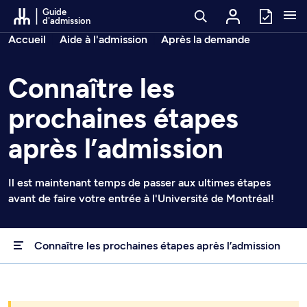
Passer au contenu
Guide
d'admission
Fil d’arianne
Accueil
Aide à l'admission
Après la demande
Connaître les
prochaines étapes
après l’admission
Il est maintenant temps de passer aux ultimes étapes
avant de faire votre entrée à l'Université de Montréal!
Connaître les prochaines étapes après l’admission