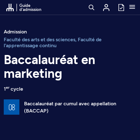
Passer au contenu
Guide
d'admission
Admission
Faculté des arts et des sciences, Faculté de
l’apprentissage continu
Baccalauréat en
marketing
er
1
cycle
Baccalauréat par cumul avec appellation
(BACCAP)