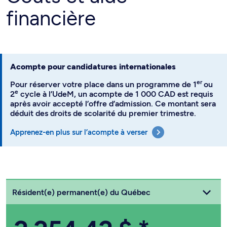
financière
Acompte pour candidatures internationales
er
Pour réserver votre place dans un programme de 1
ou
e
2
cycle à l’UdeM, un acompte de 1 000 CAD est requis
après avoir accepté l’offre d’admission. Ce montant sera
déduit des droits de scolarité du premier trimestre.
Apprenez-en plus sur l’acompte à verser
Choisissez votre statut
Résident(e) permanent(e) du Québec