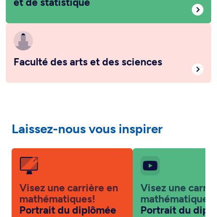
et de statistique
Faculté des arts et des sciences
Laissez-nous vous inspirer
Visez une carrière en
Visez une carriè
mathématiques!
mathématiques!
Portrait du diplômée
Portrait du dip