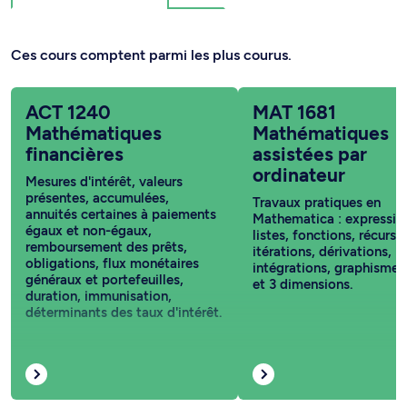
Ces cours comptent parmi les plus courus.
ACT 1240
MAT 1681
Mathématiques
Mathématiques
financières
assistées par
ordinateur
Mesures d'intérêt, valeurs
présentes, accumulées,
Travaux pratiques en
annuités certaines à paiements
Mathematica : expressio
égaux et non-égaux,
listes, fonctions, récursi
remboursement des prêts,
itérations, dérivations,
obligations, flux monétaires
intégrations, graphismes
généraux et portefeuilles,
et 3 dimensions.
duration, immunisation,
déterminants des taux d'intérêt.