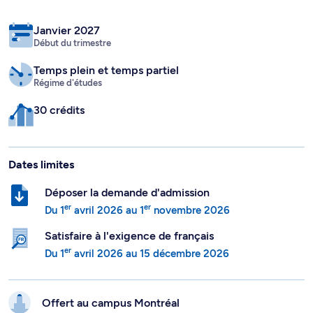
Janvier 2027
Début du trimestre
Temps plein
et temps partiel
Régime d'études
30 crédits
Dates limites
Déposer la demande d'admission
er
er
Du
1
avril 2026
au
1
novembre 2026
Satisfaire à l'exigence de français
er
Du
1
avril 2026
au
15 décembre 2026
Offert au campus
Montréal