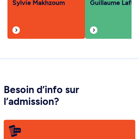
Sylvie Makhzoum
Guillaume Lafle
Besoin d’info sur
l’admission?