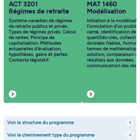
ACT 3201
MAT 1460
Régimes de retraite
Modélisation
Système canadien de régimes
Initiation à la modélisati
de retraite publics et privés.
Formulation d'un problè
Types de régimes privés. Calcul
cerné, identification des
de rentes. Principe de
quantités-clés, collectio
capitalisation. Méthodes
données fiables, formula
actuarielles d'évaluation,
termes de mathématique
hypothèses, gains et pertes.
solution, comparaison d
Contexte législatif.
résultats aux données,
communication des résul
Voir la structure du programme
Voir le cheminement type du programme