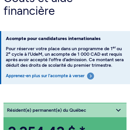
financière
Acompte pour candidatures internationales
er
Pour réserver votre place dans un programme de 1
ou
e
2
cycle à l’UdeM, un acompte de 1 000 CAD est requis
après avoir accepté l’offre d’admission. Ce montant sera
déduit des droits de scolarité du premier trimestre.
Apprenez-en plus sur l’acompte à verser
Choisissez votre statut
Résident(e) permanent(e) du Québec