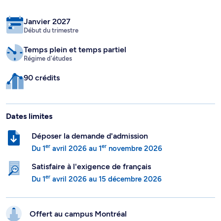
Janvier 2027
Début du trimestre
Temps plein
et temps partiel
Régime d'études
90 crédits
Dates limites
Déposer la demande d'admission
er
er
Du
1
avril 2026
au
1
novembre 2026
Satisfaire à l'exigence de français
er
Du
1
avril 2026
au
15 décembre 2026
Offert au campus
Montréal