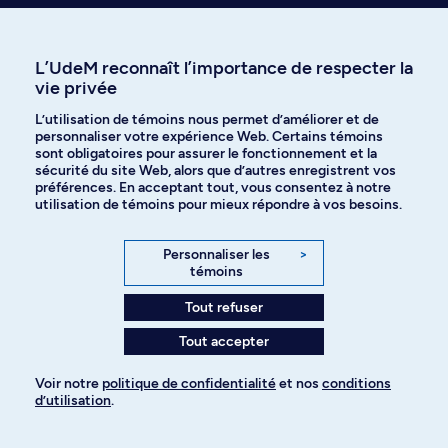
préuniversitaire
Voir les perspectives de carrière
L’UdeM reconnaît l’importance de respecter la
vie privée
L’utilisation de témoins nous permet d’améliorer et de
personnaliser votre expérience Web. Certains témoins
sont obligatoires pour assurer le fonctionnement et la
sécurité du site Web, alors que d’autres enregistrent vos
Exemples d'emplois
Parcours possibles
préférences. En acceptant tout, vous consentez à notre
utilisation de témoins pour mieux répondre à vos besoins.
Personnaliser les
>
témoins
Tout refuser
Tout accepter
Voir notre
politique de confidentialité
et nos
conditions
d’utilisation
.
Pour ajouter à votre demande