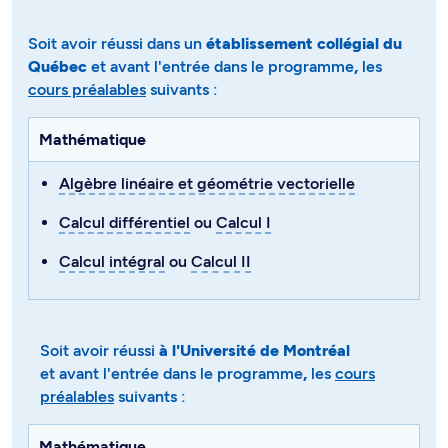
Soit avoir réussi dans un
établissement collégial du
Québec
et avant l'entrée dans le programme
,
les
cours préalables
suivants​​​​​​ :
Mathématique
Algèbre linéaire et géométrie vectorielle
Calcul différentiel
ou
Calcul I
Calcul intégral
ou
Calcul II
Soit avoir réussi
à l'Université de Montréal
et avant l'entrée dans le programme
,
les
cours
préalables
suivants :
Mathématique