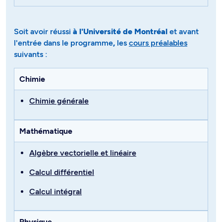
Soit avoir réussi
à l'Université de Montréal
et avant
l'entrée dans le programme
,
les
cours préalables
suivants :
Chimie
Chimie générale
Mathématique
Algèbre vectorielle et linéaire
Calcul différentiel
Calcul intégral
Physique