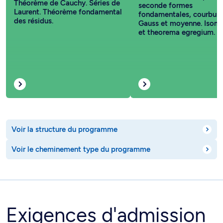
Théorème de Cauchy. Séries de
seconde formes
Laurent. Théorème fondamental
fondamentales, courbure
des résidus.
Gauss et moyenne. Isomé
et theorema egregium.
Voir la structure du programme
Voir le cheminement type du programme
Exigences d'admission