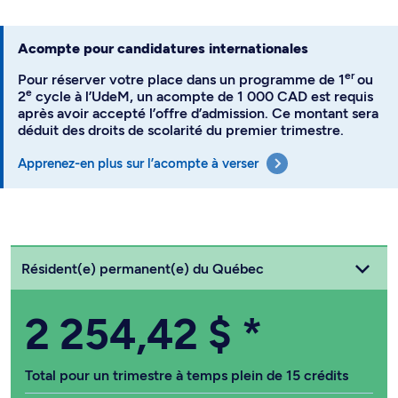
Acompte pour candidatures internationales
er
Pour réserver votre place dans un programme de 1
ou
e
2
cycle à l’UdeM, un acompte de 1 000 CAD est requis
après avoir accepté l’offre d’admission. Ce montant sera
déduit des droits de scolarité du premier trimestre.
Apprenez-en plus sur l’acompte à verser
Choisissez votre statut
Résident(e) permanent(e) du Québec
2 254,42 $
*
Total pour un trimestre à temps plein de 15 crédits