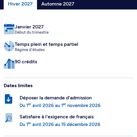
Hiver 2027
Automne 2027
Janvier 2027
Début du trimestre
Temps plein
et temps partiel
Régime d'études
90 crédits
Dates limites
Déposer la demande d'admission
er
er
Du
1
avril 2026
au
1
novembre 2026
Satisfaire à l'exigence de français
er
Du
1
avril 2026
au
15 décembre 2026