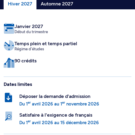
Hiver 2027
Automne 2027
Janvier 2027
Début du trimestre
Temps plein
et temps partiel
Régime d'études
90 crédits
Dates limites
Déposer la demande d'admission
er
er
Du
1
avril 2026
au
1
novembre 2026
Satisfaire à l'exigence de français
er
Du
1
avril 2026
au
15 décembre 2026