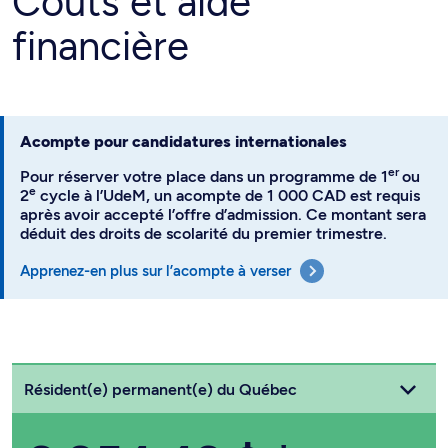
Coûts et aide
financière
Acompte pour candidatures internationales
er
Pour réserver votre place dans un programme de 1
ou
e
2
cycle à l’UdeM, un acompte de 1 000 CAD est requis
après avoir accepté l’offre d’admission. Ce montant sera
déduit des droits de scolarité du premier trimestre.
Apprenez-en plus sur l’acompte à verser
Choisissez votre statut
Résident(e) permanent(e) du Québec