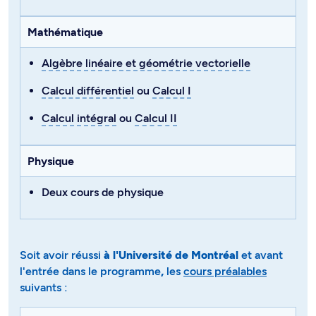
Mathématique
Algèbre linéaire et géométrie vectorielle
Calcul différentiel
ou
Calcul I
Calcul intégral
ou
Calcul II
Physique
Deux cours de physique
Soit avoir réussi
à l'Université de Montréal
et avant
l'entrée dans le programme
,
les
cours préalables
suivants :