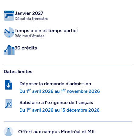
Janvier 2027
Début du trimestre
Temps plein
et temps partiel
Régime d'études
90 crédits
Dates limites
Déposer la demande d'admission
er
er
Du
1
avril 2026
au
1
novembre 2026
Satisfaire à l'exigence de français
er
Du
1
avril 2026
au
15 décembre 2026
Offert aux campus
Montréal et
MIL