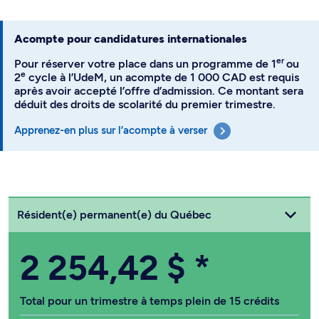
Acompte pour candidatures internationales
er
Pour réserver votre place dans un programme de 1
ou
e
2
cycle à l’UdeM, un acompte de 1 000 CAD est requis
après avoir accepté l’offre d’admission. Ce montant sera
déduit des droits de scolarité du premier trimestre.
Apprenez-en plus sur l’acompte à verser
Choisissez votre statut
Résident(e) permanent(e) du Québec
2 254,42 $
*
Total pour un trimestre à temps plein de 15 crédits