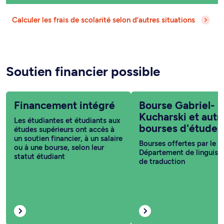
Calculer les frais de scolarité selon d’autres situations
Soutien financier possible
Financement intégré
Bourse Gabriel-
Kucharski et autr
Les étudiantes et étudiants aux
bourses d'études
études supérieurs ont accès à
un soutien financier, à un salaire
Bourses offertes par le
ou à une bourse, selon leur
Département de linguisti
statut étudiant
de traduction