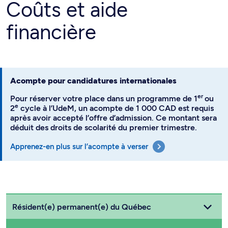
Coûts et aide
financière
Acompte pour candidatures internationales
er
Pour réserver votre place dans un programme de 1
ou
e
2
cycle à l’UdeM, un acompte de 1 000 CAD est requis
après avoir accepté l’offre d’admission. Ce montant sera
déduit des droits de scolarité du premier trimestre.
Apprenez-en plus sur l’acompte à verser
Choisissez votre statut
Résident(e) permanent(e) du Québec