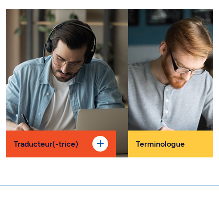
Traducteur(-trice)
Terminologue