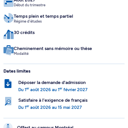
Début du trimestre
Temps plein
et temps partiel
Régime d'études
30 crédits
Cheminement sans mémoire ou thèse
Modalité
Dates limites
Déposer la demande d'admission
er
er
Du
1
août 2026
au
1
février 2027
Satisfaire à l'exigence de français
er
Du
1
août 2026
au
15 mai 2027
Offert au campus
Montréal