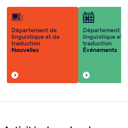
Département de
Département d
linguistique et de
linguistique et 
traduction
traduction
Nouvelles
Événements