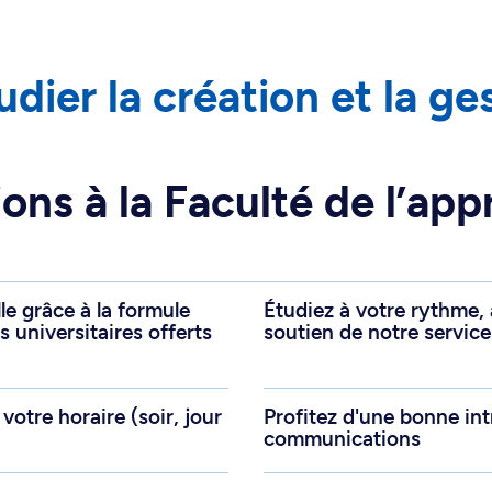
 de semaine, en classe ou
dier la création et la g
ons à la Faculté de l’ap
le grâce à la formule
Étudiez à votre rythme, 
 universitaires offerts
soutien de notre service