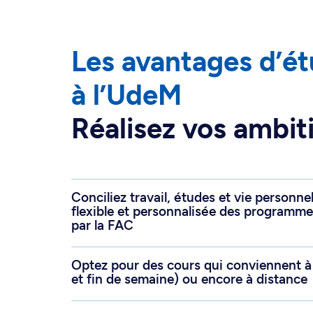
Cours offerts les soirs et les fins
en ligne
Les avantages d’étu
à l’UdeM
Réalisez vos ambiti
Conciliez travail, études et vie personnel
flexible et personnalisée des programmes
par la FAC