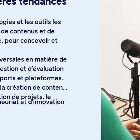
ères tendances
ies et les outils les
 de contenus et de
e, pour concevoir et
ersales en matière de
gestion et d’évaluation
ports et plateformes.
 la création de contenus
tion de projets, le
euriat et d’innovation
ées.
on numérique.