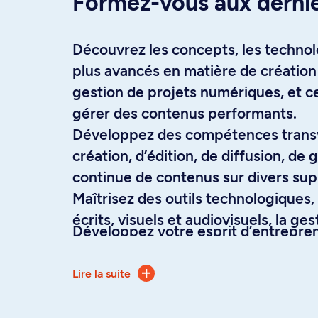
À propos
Formez-vous aux derni
Découvrez les concepts, les technolog
plus avancés en matière de création
gestion de projets numériques, et c
gérer des contenus performants.
Développez des compétences transv
création, d’édition, de diffusion, de 
continue de contenus sur divers sup
Maîtrisez des outils technologiques,
écrits, visuels et audiovisuels, la ges
Développez votre esprit d’entrepren
référencement et l’analyse de donn
dans le domaine de la communicati