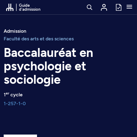
Passer au contenu
Guide
d'admission
Admission
Faculté des arts et des sciences
Baccalauréat en
psychologie et
sociologie
er
1
cycle
1-257-1-0