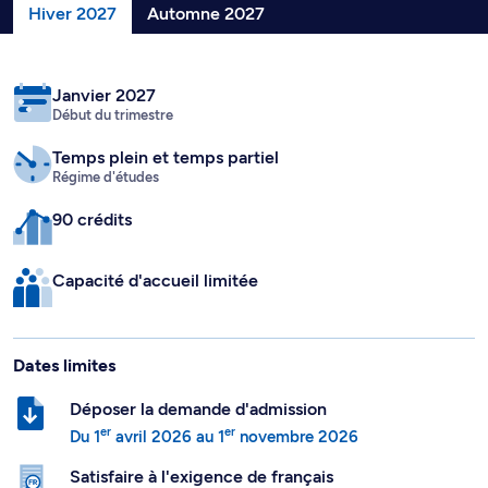
Hiver 2027
Automne 2027
Janvier 2027
Début du trimestre
Temps plein
et temps partiel
Régime d'études
90 crédits
Capacité d'accueil limitée
Dates limites
Déposer la demande d'admission
er
er
Du
1
avril 2026
au
1
novembre 2026
Satisfaire à l'exigence de français