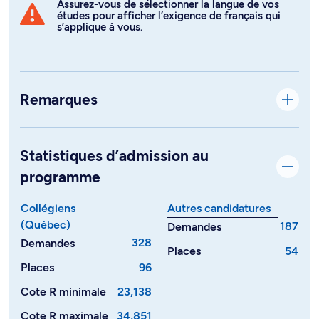
Assurez-vous de sélectionner la langue de vos
études pour afficher l’exigence de français qui
s’applique à vous.
Remarques
Statistiques d’admission au
programme
Collégiens
Autres candidatures
(Québec)
187
Demandes
328
Demandes
Places
54
Places
96
Cote R minimale
23,138
Cote R maximale
34,851