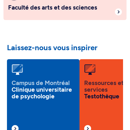
Faculté des arts et des sciences
Laissez-nous vous inspirer
Campus de Montréal
Ressources et
Clinique universitaire
services
de psychologie
Testothèque