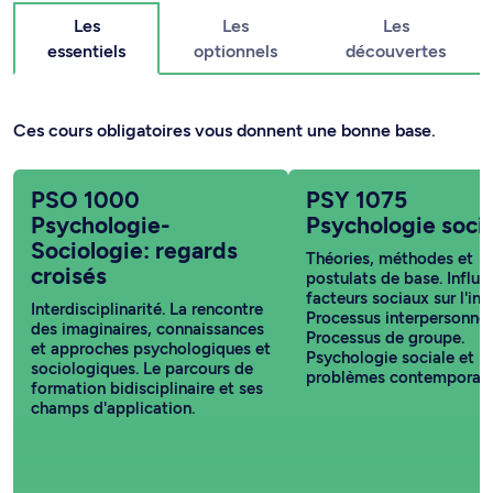
Les
Les
Les
essentiels
optionnels
découvertes
Ces cours obligatoires vous donnent une bonne base.
PSO 1000
PSY 1075
Psychologie-
Psychologie socia
Sociologie: regards
Théories, méthodes et
croisés
postulats de base. Influ
facteurs sociaux sur l'ind
Interdisciplinarité. La rencontre
Processus interpersonnel
des imaginaires, connaissances
Processus de groupe.
et approches psychologiques et
Psychologie sociale et
sociologiques. Le parcours de
problèmes contemporain
formation bidisciplinaire et ses
champs d'application.