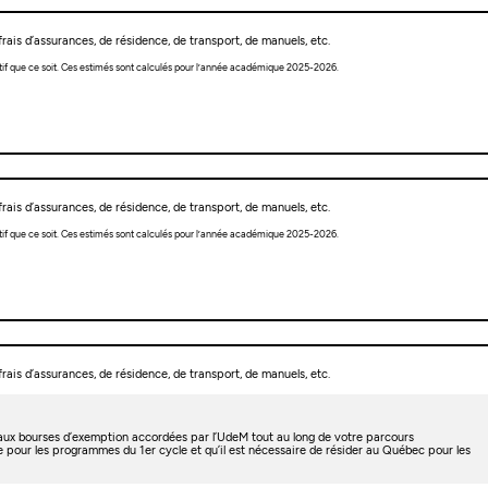
rais d’assurances, de résidence, de transport, de manuels, etc.
tif que ce soit. Ces estimés sont calculés pour l’année académique 2025-2026.
rais d’assurances, de résidence, de transport, de manuels, etc.
tif que ce soit. Ces estimés sont calculés pour l’année académique 2025-2026.
rais d’assurances, de résidence, de transport, de manuels, etc.
t aux bourses d’exemption accordées par l’UdeM tout au long de votre parcours
e pour les programmes du 1er cycle et qu’il est nécessaire de résider au Québec pour les