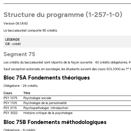
Structure du programme (1-257-1-0)
Version 06 (A16)
Le baccalauréat comporte 90 crédits.
LÉGENDE
CR :
crédit
Segment 75
Les crédits du baccalauréat sont répartis de la façon suivante : 42 crédits obligatoires, 4
er
Sauf exception autorisée, en sociologie, les étudiants suivent des cours SOL1000 au 1
t
Bloc 75A Fondements théoriques
Obligatoire - 24 crédits.
Cours
Titre
PSY 1075
Psychologie sociale
PSY 1105
Psychologie de la personnalité
PSY 2115
Psychopathologie: introduction
PSY 3022
Histoire critique de la psychologie
Bloc 75B Fondements méthodologiques
Obligatoire - 9 crédits.