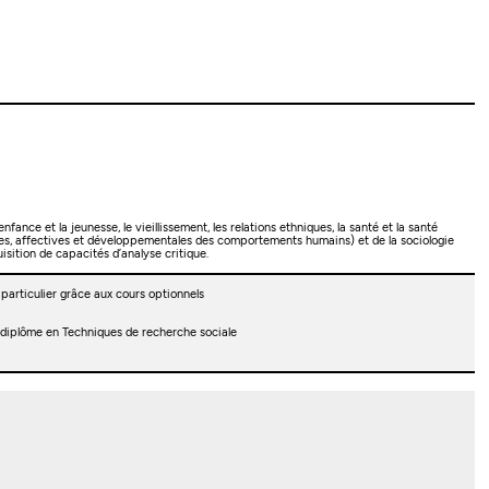
ce et la jeunesse, le vieillissement, les relations ethniques, la santé et la santé
tives, affectives et développementales des comportements humains) et de la sociologie
isition de capacités d’analyse critique.
 particulier grâce aux cours optionnels
 diplôme en Techniques de recherche sociale