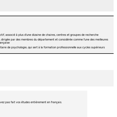
tif, associé à plus d'une dizaine de chaires, centres et groupes de recherche
, dirigée par des membres du département et considérée comme l'une des meilleures
rançaise
itaire de psychologie, qui sert à la formation professionnelle aux cycles supérieurs
’avez pas fait vos études entièrement en français.