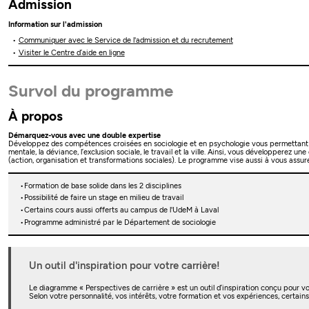
Admission
Information sur l'admission
Communiquer avec le Service de l'admission et du recrutement
Visiter le Centre d’aide en ligne
Survol du programme
À propos
Démarquez-vous avec une double expertise
Développez des compétences croisées en sociologie et en psychologie vous permettant d’exa
mentale, la déviance, l’exclusion sociale, le travail et la ville. Ainsi, vous développe
(action, organisation et transformations sociales). Le programme vise aussi à vous assure
Formation de base solide dans les 2 disciplines
Possibilité de faire un stage en milieu de travail
Certains cours aussi offerts au campus de l'UdeM à Laval
Programme administré par le Département de sociologie
Un outil d'inspiration pour votre carrière!
Le diagramme « Perspectives de carrière » est un outil d’inspiration conçu pour vo
Selon votre personnalité, vos intérêts, votre formation et vos expériences, certain