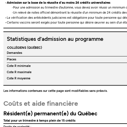
Admission sur la base de la réussite d’au moins 24 crédits universitaires
Pour une admission au trimestre d'automne, vous devez avoir réussi un minimum d
Un relevé de notes officiel démontrant la réussite d’un minimum de 24 crédits dev
La vérification des antécédents judiciaires est obligatoire pour toute personne qui dés
Certains vaccins seront exigés pour toute personne qui désire œuvrer au sein d’un étab
Statistiques d’admission au programme
COLLÉGIENS (QUÉBEC)
Demandes
Places
Cote R minimale
Cote R maximale
Cote R moyenne
Les informations contenues sur cette page sont modifiables sans préavis.
Coûts et aide financière
Résident(e) permanent(e) du Québec
Total pour un trimestre à temps plein de 15 crédits
Droits de scolarité :