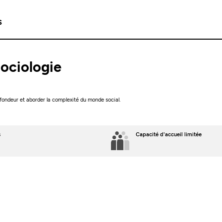
s
sociologie
fondeur et aborder la complexité du monde social.
s
Capacité d'accueil limitée