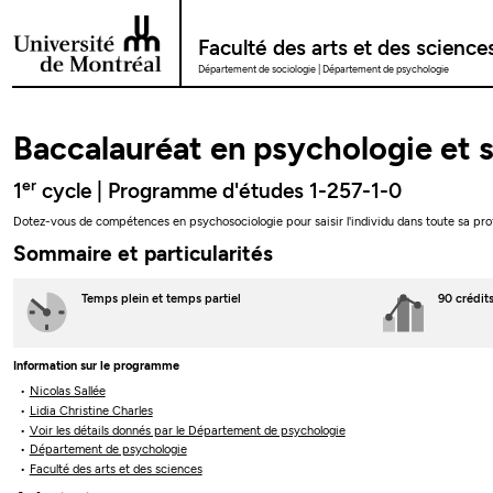
Passer au contenu
Faculté des arts et des science
Département de sociologie
Département de psychologie
Baccalauréat en psychologie et 
er
1
cycle | Programme d'études 1-257-1-0
Dotez-vous de compétences en psychosociologie pour saisir l'individu dans toute sa pro
Sommaire et particularités
Temps plein
et temps partiel
90 crédit
Information sur le programme
Nicolas Sallée
Lidia Christine Charles
Voir les détails donnés par le Département de psychologie
Département de psychologie
Faculté des arts et des sciences