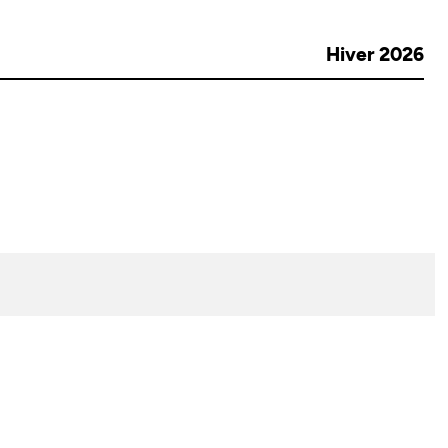
Hiver 2026