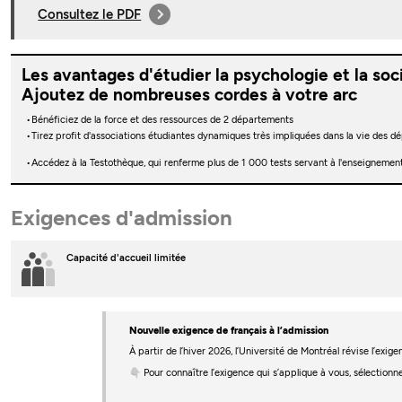
Consultez le PDF
Les avantages d'étudier la psychologie et la soc
Ajoutez de nombreuses cordes à votre arc
Bénéficiez de la force et des ressources de 2 départements
Tirez profit d'associations étudiantes dynamiques très impliquées dans la vie des 
Accédez à la Testothèque, qui renferme plus de 1 000 tests servant à l'enseignement
Exigences d'admission
Capacité d'accueil limitée
Nouvelle exigence de français à l’admission
À partir de l’hiver 2026, l’Université de Montréal révise l’ex
👇 Pour connaître l’exigence qui s’applique à vous, sélectionn