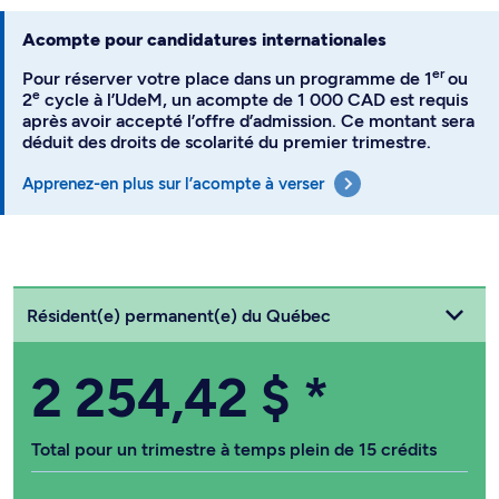
Acompte pour candidatures internationales
er
Pour réserver votre place dans un programme de 1
ou
e
2
cycle à l’UdeM, un acompte de 1 000 CAD est requis
après avoir accepté l’offre d’admission. Ce montant sera
déduit des droits de scolarité du premier trimestre.
Apprenez-en plus sur l’acompte à verser
Choisissez votre statut
Résident(e) permanent(e) du Québec
2 254,42 $
*
Total pour un trimestre à temps plein de 15 crédits