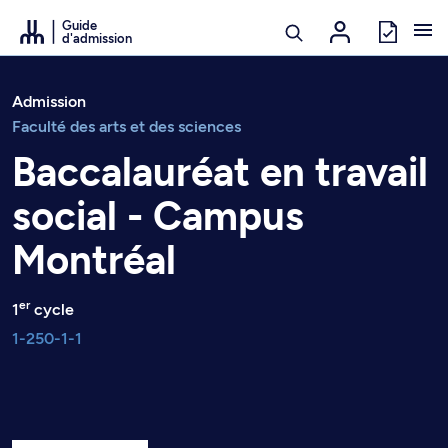
Passer au contenu
Guide
d'admission
Admission
Faculté des arts et des sciences
Baccalauréat en travail
social - Campus
Montréal
er
1
cycle
1-250-1-1