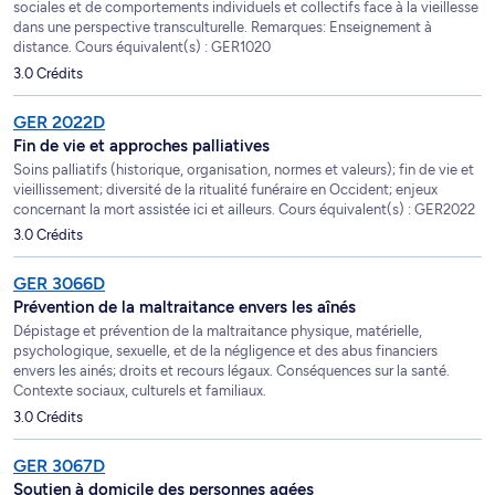
sociales et de comportements individuels et collectifs face à la vieillesse
dans une perspective transculturelle. Remarques: Enseignement à
distance. Cours équivalent(s) : GER1020
3.0 Crédits
GER 2022D
Fin de vie et approches palliatives
Soins palliatifs (historique, organisation, normes et valeurs); fin de vie et
vieillissement; diversité de la ritualité funéraire en Occident; enjeux
concernant la mort assistée ici et ailleurs. Cours équivalent(s) : GER2022
3.0 Crédits
GER 3066D
Prévention de la maltraitance envers les aînés
Dépistage et prévention de la maltraitance physique, matérielle,
psychologique, sexuelle, et de la négligence et des abus financiers
envers les ainés; droits et recours légaux. Conséquences sur la santé.
Contexte sociaux, culturels et familiaux.
3.0 Crédits
GER 3067D
Soutien à domicile des personnes agées