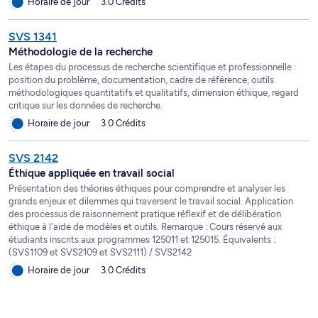
Horaire de jour
3.0 Crédits
SVS 1341
Méthodologie de la recherche
Les étapes du processus de recherche scientifique et professionnelle :
position du problème, documentation, cadre de référence, outils
méthodologiques quantitatifs et qualitatifs, dimension éthique, regard
critique sur les données de recherche.
Horaire de jour
3.0 Crédits
SVS 2142
Éthique appliquée en travail social
Présentation des théories éthiques pour comprendre et analyser les
grands enjeux et dilemmes qui traversent le travail social. Application
des processus de raisonnement pratique réflexif et de délibération
éthique à l'aide de modèles et outils. Remarque : Cours réservé aux
étudiants inscrits aux programmes 125011 et 125015. Équivalents :
(SVS1109 et SVS2109 et SVS2111) / SVS2142
Horaire de jour
3.0 Crédits