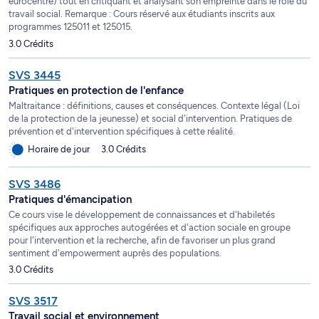
eurocentré) tout en critiquant et analysant son empreinte dans le rôle du
travail social. Remarque : Cours réservé aux étudiants inscrits aux
programmes 125011 et 125015.
3.0 Crédits
SVS 3445
Pratiques en protection de l'enfance
Maltraitance : définitions, causes et conséquences. Contexte légal (Loi
de la protection de la jeunesse) et social d'intervention. Pratiques de
prévention et d'intervention spécifiques à cette réalité.
Horaire de jour
3.0 Crédits
SVS 3486
Pratiques d'émancipation
Ce cours vise le développement de connaissances et d'habiletés
spécifiques aux approches autogérées et d'action sociale en groupe
pour l'intervention et la recherche, afin de favoriser un plus grand
sentiment d'empowerment auprès des populations.
3.0 Crédits
SVS 3517
Travail social et environnement