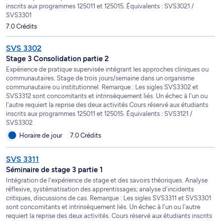
inscrits aux programmes 125011 et 125015. Équivalents : SVS3021 /
SVS3301
7.0 Crédits
SVS 3302
Stage 3 Consolidation partie 2
Expérience de pratique supervisée intégrant les approches cliniques ou
communautaires. Stage de trois jours/semaine dans un organisme
communautaire ou institutionnel. Remarque : Les sigles SVS3302 et
SVS3312 sont concomitants et intrinsèquement liés. Un échec à l'un ou
l'autre requiert la reprise des deux activités Cours réservé aux étudiants
inscrits aux programmes 125011 et 125015. Équivalents : SVS3121 /
SVS3302
Horaire de jour
7.0 Crédits
SVS 3311
Séminaire de stage 3 partie 1
Intégration de l'expérience de stage et des savoirs théoriques. Analyse
réflexive, systématisation des apprentissages; analyse d'incidents
critiques, discussions de cas. Remarque : Les sigles SVS3311 et SVS3301
sont concomitants et intrinsèquement liés. Un échec à l'un ou l'autre
requiert la reprise des deux activités. Cours réservé aux étudiants inscrits