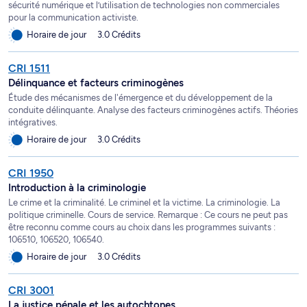
sécurité numérique et l’utilisation de technologies non commerciales
pour la communication activiste.
Horaire de jour
3.0 Crédits
CRI 1511
Délinquance et facteurs criminogènes
Étude des mécanismes de l'émergence et du développement de la
conduite délinquante. Analyse des facteurs criminogènes actifs. Théories
intégratives.
Horaire de jour
3.0 Crédits
CRI 1950
Introduction à la criminologie
Le crime et la criminalité. Le criminel et la victime. La criminologie. La
politique criminelle. Cours de service. Remarque : Ce cours ne peut pas
être reconnu comme cours au choix dans les programmes suivants :
106510, 106520, 106540.
Horaire de jour
3.0 Crédits
CRI 3001
La justice pénale et les autochtones