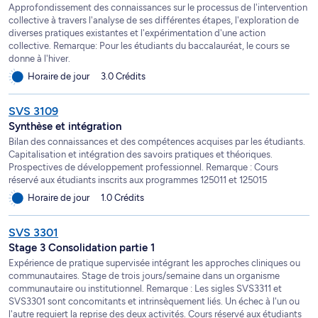
Approfondissement des connaissances sur le processus de l'intervention
collective à travers l'analyse de ses différentes étapes, l'exploration de
diverses pratiques existantes et l'expérimentation d'une action
collective. Remarque: Pour les étudiants du baccalauréat, le cours se
donne à l'hiver.
Horaire de jour
3.0 Crédits
SVS 3109
Synthèse et intégration
Bilan des connaissances et des compétences acquises par les étudiants.
Capitalisation et intégration des savoirs pratiques et théoriques.
Prospectives de développement professionnel. Remarque : Cours
réservé aux étudiants inscrits aux programmes 125011 et 125015
Horaire de jour
1.0 Crédits
SVS 3301
Stage 3 Consolidation partie 1
Expérience de pratique supervisée intégrant les approches cliniques ou
communautaires. Stage de trois jours/semaine dans un organisme
communautaire ou institutionnel. Remarque : Les sigles SVS3311 et
SVS3301 sont concomitants et intrinsèquement liés. Un échec à l'un ou
l'autre requiert la reprise des deux activités. Cours réservé aux étudiants