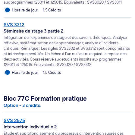
aux programmes 125011 et 125015. Équivalents : SVS3020 / SVS3311
Horaire de jour
1.5 Crédits
SVS 3312
Séminaire de stage 3 partie 2
Intégration de l'expérience de stage et des savoirs théoriques. Analyse
réflexive, systématisation des apprentissages; analyse d'incidents
critiques. Remarque : Les sigles SVS3302 et SVS3312 sont concomitants
et intrinsèquement liés. Un échec à l'un ou l'autre requiert la reprise des
deux activités. Cours réservé aux étudiants inscrits aux programmes
125011 et 125015. Équivalents : SVS3120 / SVS3312
Horaire de jour
1.5 Crédits
Bloc 77C Formation pratique
Option - 3 crédits.
SVS 2575
Intervention individuelle 2
Étude et approfondissement du processus d'intervention auprès des