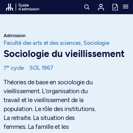
Passer au contenu
Guide
d'admission
Admission
Faculté des arts et des sciences,
Sociologie
Sociologie du vieillissement
er
1
cycle
SOL 1967
Théories de base en sociologie du
vieillissement. L'organisation du
travail et le vieillissement de la
population. Le rôle des institutions.
La retraite. La situation des
femmes. La famille et les