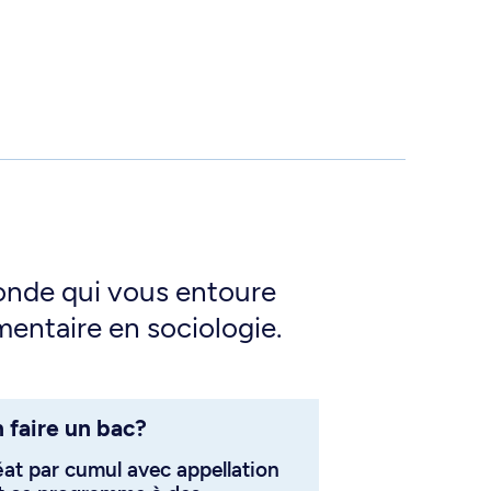
monde qui vous entoure
entaire en sociologie.
 faire un bac?
éat par cumul avec appellation