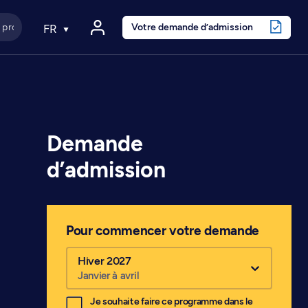
Votre demande d’admission
FR
Demande
d’admission
Pour commencer votre demande
Hiver 2027
Janvier à avril
Je souhaite faire ce programme dans le