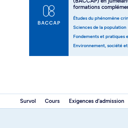
(BACCAP) en jumelan
formations complément
Études du phénomène cri
Sciences de la population
Fondements et pratiques e
Environnement, société et 
Survol
Cours
Exigences d'admission