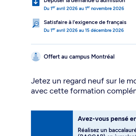
Déposer la demande d'admission
er
er
Du
1
avril 2026
au
1
novembre 2026
Satisfaire à l'exigence de français
er
Du
1
avril 2026
au
15 décembre 2026
Offert au campus
Montréal
Jetez un regard neuf sur le 
avec cette formation complém
Avez-vous pensé en
Réalisez un baccalaur