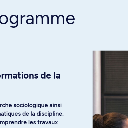
programme
rmations de la
erche sociologique ainsi
iques de la discipline.
mprendre les travaux