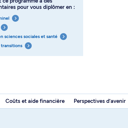
t ce programme à des
aires pour vous diplômer en :
minel
n sciences sociales et santé
transitions
Coûts et aide financière
Perspectives d’avenir