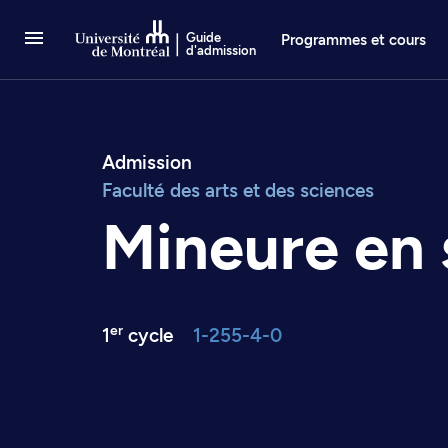
Passer au contenu
Guide
Programmes et cours
d'admission
Admission
Faculté des arts et des sciences
Mineure en 
er
1
cycle
1-255-4-0