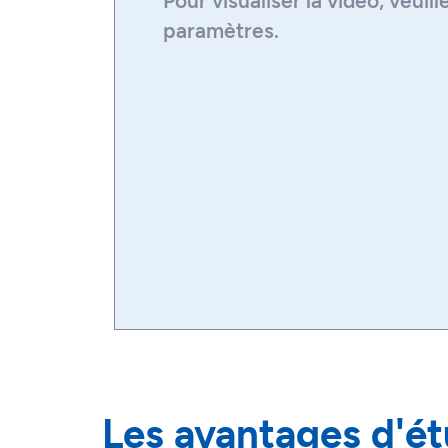
Pour visualiser la
vidéo
, veuil
paramètres.
Les avantages d'ét