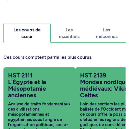
Les coups de
Les
Les
cœur
essentiels
méconnus
Ces cours comptent parmi les plus courus.
HST 2111
HST 2139
L'Égypte et la
Mondes nordique
Mésopotamie
médiévaux: Vikin
anciennes
Celtes
Analyse de traits fondamentaux
Loin des sentiers les plus
des civilisations
balisés de l'Occident mé
mésopotamiennes et
ce cours offre la possibil
égyptiennes sous l'angle de
d'étudier les régions de 
l'organisation politique, socio-
gaélique, de considérer