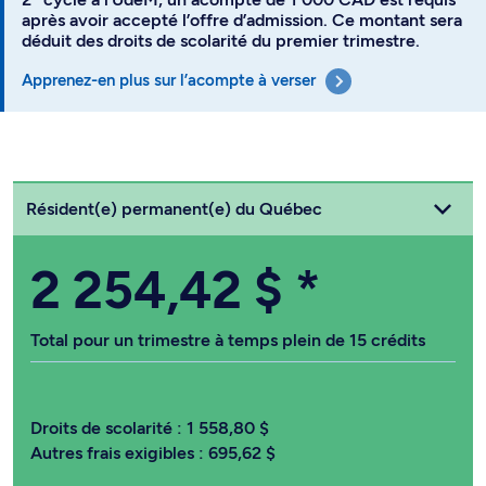
après avoir accepté l’offre d’admission. Ce montant sera
déduit des droits de scolarité du premier trimestre.
Apprenez-en plus sur l’acompte à verser
Choisissez votre statut
Résident(e) permanent(e) du Québec
2 254,42 $
*
Total pour un trimestre à temps plein de 15 crédits
Droits de scolarité :
1 558,80 $
Autres frais exigibles :
695,62 $