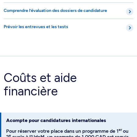
Comprendre l’évaluation des dossiers de candidature
Prévoir les entrevues et les tests
Coûts et aide
financière
Acompte pour candidatures internationales
er
Pour réserver votre place dans un programme de 1
ou
e
2
cycle à l’UdeM, un acompte de 1 000 CAD est requis