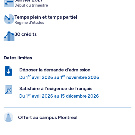
Début du trimestre
Temps plein
et temps partiel
Régime d'études
30 crédits
Dates limites
Déposer la demande d'admission
er
er
Du
1
avril 2026
au
1
novembre 2026
Satisfaire à l'exigence de français
er
Du
1
avril 2026
au
15 décembre 2026
Offert au campus
Montréal