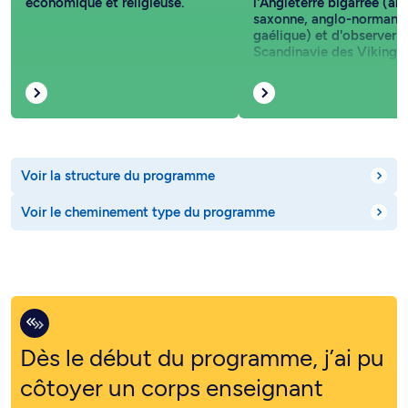
économique et religieuse.
l'Angleterre bigarrée (an
saxonne, anglo-normand
gaélique) et d'observer l
Scandinavie des Vikings.
Voir la structure du programme
Voir le cheminement type du programme
Dès le début du programme, j’ai pu
côtoyer un corps enseignant