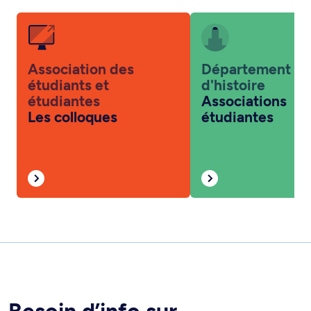
Association des
Département
étudiants et
d'histoire
étudiantes
Associations
Les colloques
étudiantes