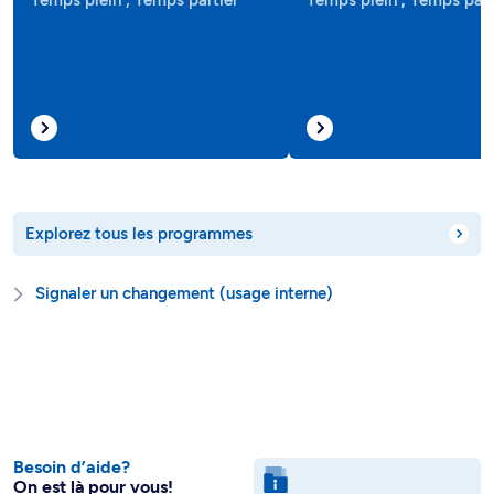
Temps plein , Temps partiel
Temps plein , Temps part
Explorez tous les programmes
Signaler un changement (usage interne)
Besoin d’aide?
On est là pour vous!