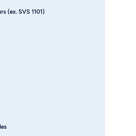
urs (ex. SVS 1101)
les