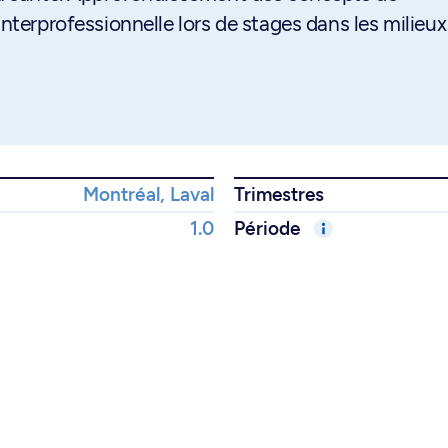
interprofessionnelle lors de stages dans les milieux
Montréal, Laval
Trimestres
1.0
Période