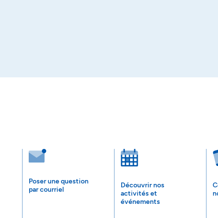
Poser une question
Découvrir nos
C
par courriel
activités et
n
événements