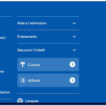
Aide à l'admission
Événements
bec)
Découvrir l'UdeM
Cursus
res
Affiniti
ntation
Langues