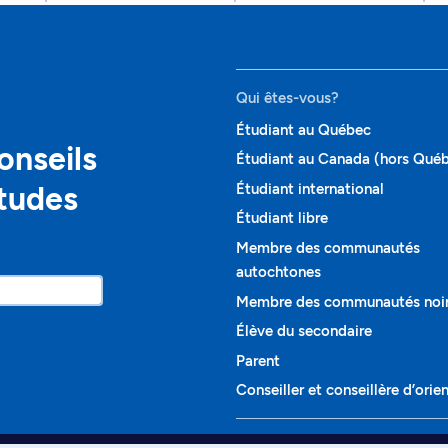
Qui êtes-vous?
Étudiant au Québec
onseils
Étudiant au Canada (hors Qué
études
Étudiant international
Étudiant libre
Membre des communautés
autochtones
Membre des communautés noi
Élève du secondaire
Parent
Conseiller et conseillère d’orie
Programmes et cours