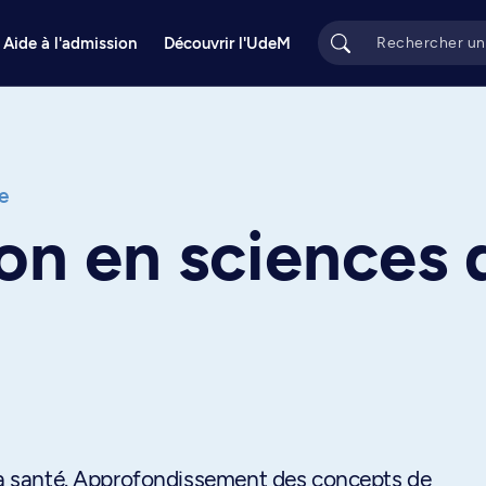
Aide à l'admission
Découvrir l'UdeM
e
on en sciences 
 la santé. Approfondissement des concepts de