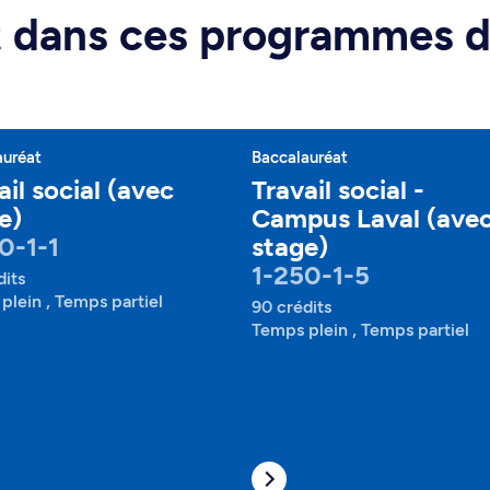
rt dans ces programmes 
auréat
Baccalauréat
ail social (avec
Travail social -
e)
Campus Laval (ave
0-1-1
stage)
1-250-1-5
dits
plein , Temps partiel
90 crédits
Temps plein , Temps partiel