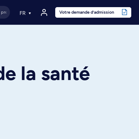
Votre demande d’admission
FR
de la santé