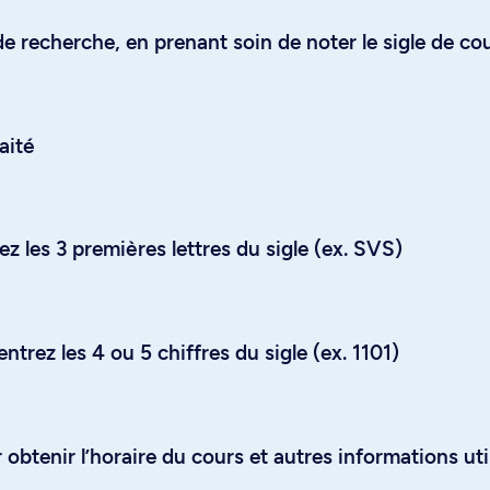
e recherche, en prenant soin de noter le sigle de co
aité
z les 3 premières lettres du sigle (ex. SVS)
trez les 4 ou 5 chiffres du sigle (ex. 1101)
obtenir l’horaire du cours et autres informations uti