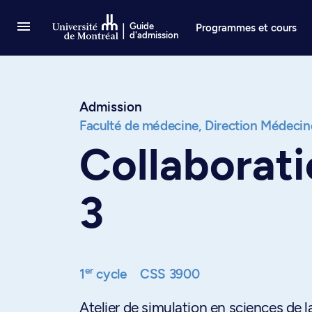
Passer au contenu
Guide
Programmes et cours
d'admission
Admission
Faculté de médecine,
Direction Médecin
Collaborati
3
er
1
cycle
CSS 3900
Atelier de simulation en sciences de