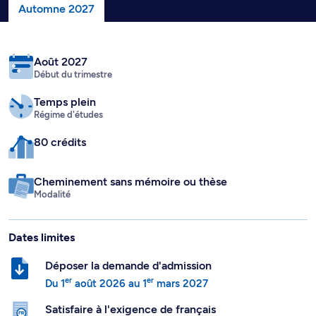
Automne 2027
Août 2027
Début du trimestre
Temps plein
Régime d'études
80 crédits
Cheminement sans mémoire ou thèse
Modalité
Dates limites
Déposer la demande d'admission
er
er
Du
1
août 2026
au
1
mars 2027
Satisfaire à l'exigence de français