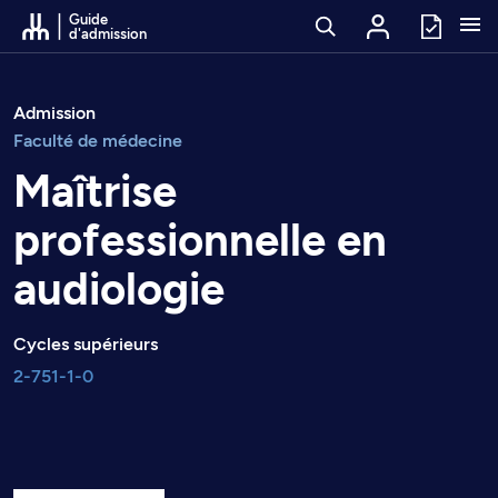
Passer au contenu
Guide
d'admission
Admission
Faculté de médecine
Maîtrise
professionnelle en
audiologie
Cycles supérieurs
2-751-1-0