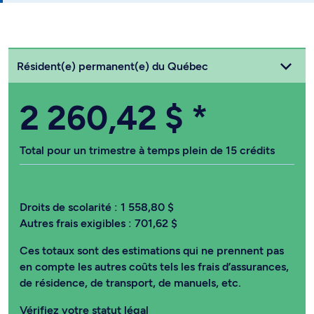
Choisissez votre statut
Résident(e) permanent(e) du Québec
2 260,42 $
*
Total pour un trimestre à temps plein de 15 crédits
Droits de scolarité :
1 558,80 $
Autres frais exigibles :
701,62 $
Ces totaux sont des estimations qui ne prennent pas
en compte les autres coûts tels les frais d’assurances,
de résidence, de transport, de manuels, etc.
Vérifiez votre statut légal