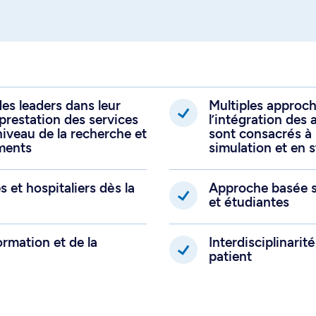
es leaders dans leur
Multiples approc
prestation des services
l’intégration des
iveau de la recherche et
sont consacrés à 
aments
simulation et en 
et hospitaliers dès la
Approche basée su
et étudiantes
ormation et de la
Interdisciplinarit
patient