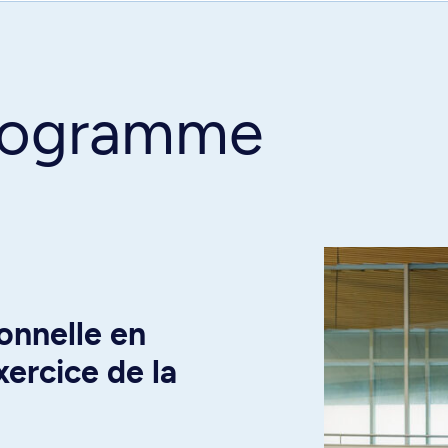
programme
onnelle en
ercice de la