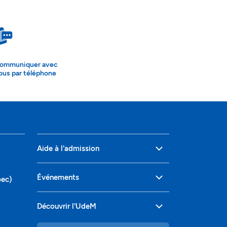
ommuniquer avec
ous par téléphone
Aide à l'admission
Événements
bec)
Découvrir l'UdeM