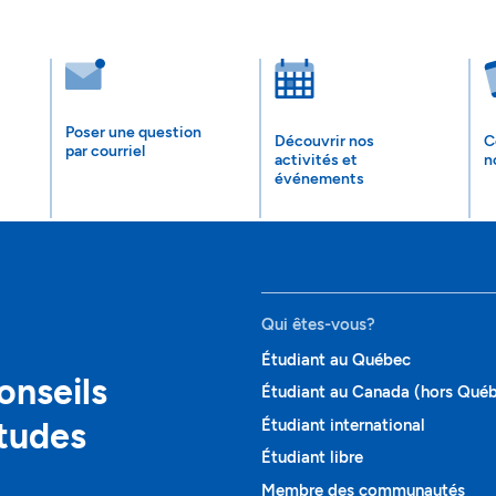
Poser une question
Découvrir nos
C
par courriel
activités et
n
événements
Qui êtes-vous?
Étudiant au Québec
onseils
Étudiant au Canada (hors Qué
études
Étudiant international
Étudiant libre
Membre des communautés