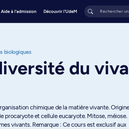
Aide à l'admission
Découvrir l'UdeM
s biologiques
diversité du viv
rganisation chimique de la matière vivante. Origine
ule procaryote et cellule eucaryote. Mitose, méiose.
smes vivants. Remarque : Ce cours est exclusif aux