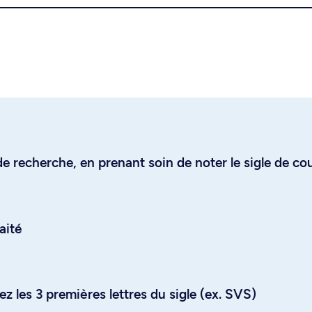
e recherche, en prenant soin de noter le sigle de co
aité
z les 3 premières lettres du sigle (ex. SVS)