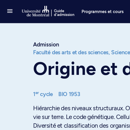
Passer au contenu
Guide
Programmes et cours
d'admission
Admission
Faculté des arts et des sciences,
Science
Origine et 
er
1
cycle
BIO 1953
Hiérarchie des niveaux structuraux. O
vie sur terre. Le code génétique. Cell
Diversité et classification des organi