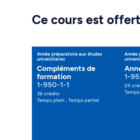
Ce cours est offe
Année préparatoire aux études
Année 
universitaires
univers
Compléments de
Anné
formation
1-95
1-950-1-1
24 cré
Temps 
36 crédits
Temps plein , Temps partiel