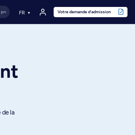
Votre demande d’admission
FR
ant
 de la