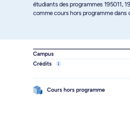
étudiants des programmes 195011, 195
comme cours hors programme dans d
Campus
Crédits
Cours hors programme