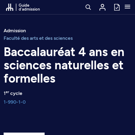
Passer au contenu
Guide
d'admission
Admission
Faculté des arts et des sciences
Baccalauréat 4 ans en
sciences naturelles et
formelles
er
1
cycle
1-990-1-0