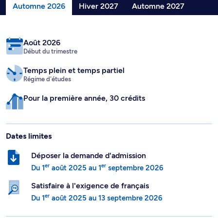
Automne 2026
Hiver 2027
Automne 2027
Août 2026
Début du trimestre
Temps plein
et temps partiel
Régime d'études
Pour la première année, 30 crédits
Dates limites
Déposer la demande d'admission
er
er
Du
1
août 2025
au
1
septembre 2026
Satisfaire à l'exigence de français
er
Du
1
août 2025
au
13 septembre 2026