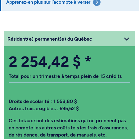
Apprenez-en plus sur l’acompte à verser
Choisissez votre statut
Résident(e) permanent(e) du Québec
2 254,42 $
*
Total pour un trimestre à temps plein de 15 crédits
Droits de scolarité :
1 558,80 $
Autres frais exigibles :
695,62 $
Ces totaux sont des estimations qui ne prennent pas
en compte les autres coûts tels les frais d’assurances,
de résidence, de transport, de manuels, etc.