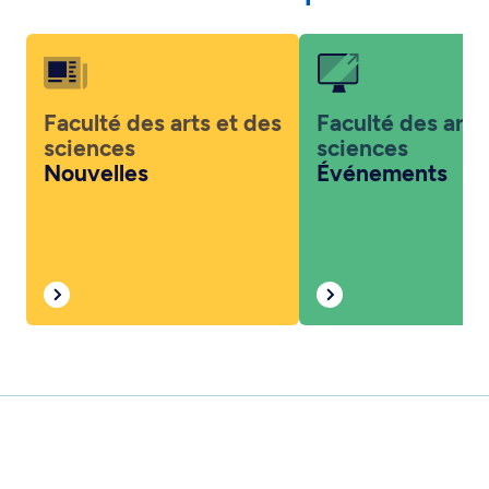
Faculté des arts et des
Faculté des arts
sciences
sciences
Nouvelles
Événements