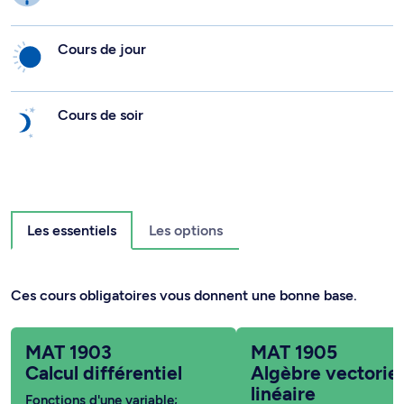
Cours de jour
Cours de soir
Les essentiels
Les options
Ces cours obligatoires vous donnent une bonne base.
MAT 1903
MAT 1905
Calcul différentiel
Algèbre vectoriel
linéaire
Fonctions d'une variable;