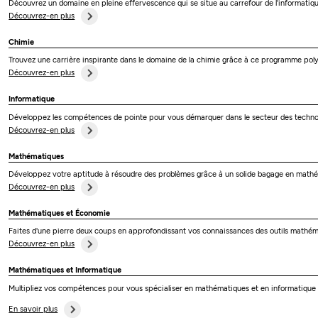
Découvrez un domaine en pleine effervescence qui se situe au carrefour de l'informatiqu
Découvrez-en plus
Chimie
Trouvez une carrière inspirante dans le domaine de la chimie grâce à ce programme poly
Découvrez-en plus
Informatique
Développez les compétences de pointe pour vous démarquer dans le secteur des technol
Découvrez-en plus
Mathématiques
Développez votre aptitude à résoudre des problèmes grâce à un solide bagage en mathé
Découvrez-en plus
Mathématiques et Économie
Faites d'une pierre deux coups en approfondissant vos connaissances des outils mathé
Découvrez-en plus
Mathématiques et Informatique
Multipliez vos compétences pour vous spécialiser en mathématiques et en informatique
En savoir plus