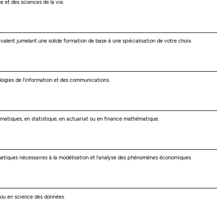
e et des sciences de la vie.
valent jumelant une solide formation de base à une spécialisation de votre choix.
ogies de l'information et des communications.
matiques, en statistique, en actuariat ou en finance mathématique.
matiques nécessaires à la modélisation et l'analyse des phénomènes économiques.
 ou en science des données.