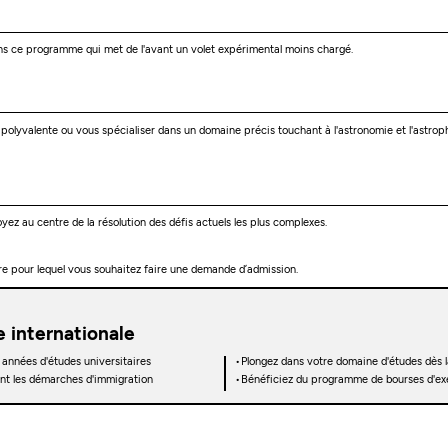
s ce programme qui met de l'avant un volet expérimental moins chargé.
lyvalente ou vous spécialiser dans un domaine précis touchant à l'astronomie et l'astrophy
ez au centre de la résolution des défis actuels les plus complexes.
stre pour lequel vous souhaitez faire une demande d’admission.
 internationale
 années d'études universitaires
Plongez dans votre domaine d'études dès 
ant les démarches d'immigration
Bénéficiez du programme de bourses d'exe