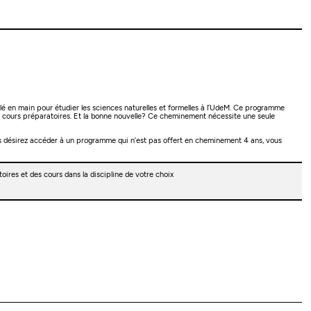
é en main pour étudier les sciences naturelles et formelles à l’UdeM. Ce programme
e cours préparatoires. Et la bonne nouvelle? Ce cheminement nécessite une seule
us désirez accéder à un programme qui n’est pas offert en cheminement 4 ans, vous
res et des cours dans la discipline de votre choix