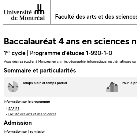
Passer au contenu
Faculté des arts et des science
Baccalauréat 4 ans en sciences n
er
1
cycle | Programme d'études 1-990-1-0
Vous désirez étudier à Montréal en chimie, géographie, informatique, mathématiques ou 
Sommaire et particularités
Temps plein
et temps partiel
Pour la p
Information sur le programme
SAFIRE
Faculté des arts et des sciences
Admission
Information sur l'admission