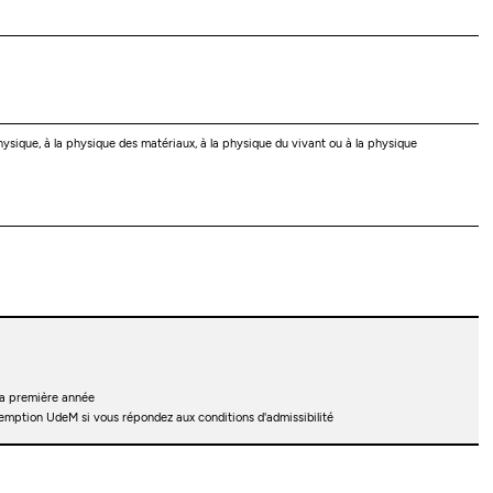
sique, à la physique des matériaux, à la physique du vivant ou à la physique
la première année
mption UdeM si vous répondez aux conditions d'admissibilité