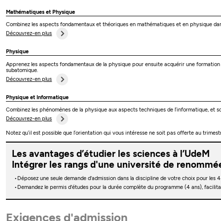
Mathématiques et Physique
Combinez les aspects fondamentaux et théoriques en mathématiques et en physique dan
Découvrez-en plus
Physique
Apprenez les aspects fondamentaux de la physique pour ensuite acquérir une formation po
subatomique.
Découvrez-en plus
Physique et Informatique
Combinez les phénomènes de la physique aux aspects techniques de l’informatique, et soy
Découvrez-en plus
Notez qu’il est possible que l’orientation qui vous intéresse ne soit pas offerte au trime
Les avantages d’étudier les sciences à l’UdeM
Intégrer les rangs d'une université de renommée
Déposez une seule demande d'admission dans la discipline de votre choix pour les 4
Demandez le permis d'études pour la durée complète du programme (4 ans), facilit
Exigences d'admission