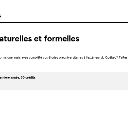
s
aturelles et formelles
physique, mais avez complété vos études préuniversitaires à l'extérieur du Québec? Faites
remière année, 30 crédits