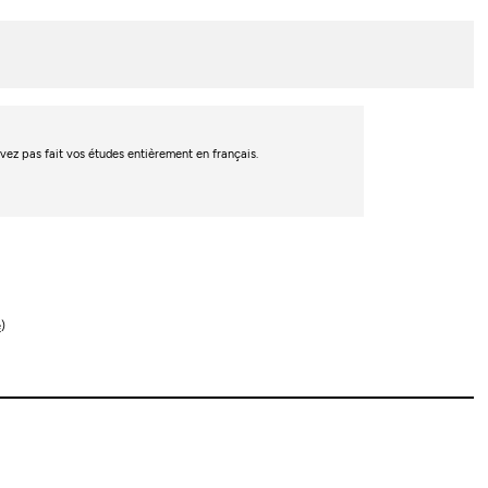
’avez pas fait vos études entièrement en français.
e
)