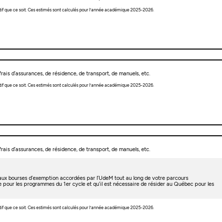
tif que ce soit. Ces estimés sont calculés pour l’année académique 2025-2026.
rais d’assurances, de résidence, de transport, de manuels, etc.
tif que ce soit. Ces estimés sont calculés pour l’année académique 2025-2026.
rais d’assurances, de résidence, de transport, de manuels, etc.
t aux bourses d’exemption accordées par l’UdeM tout au long de votre parcours
e pour les programmes du 1er cycle et qu’il est nécessaire de résider au Québec pour les
tif que ce soit. Ces estimés sont calculés pour l’année académique 2025-2026.