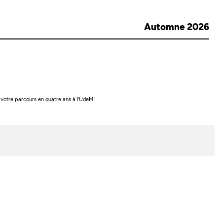
Automne 2026
 votre parcours en quatre ans à l'UdeM!