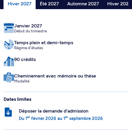
Hiver 2027
Été 2027
Automne 2027
Hiver 2028
Janvier 2027
Début du trimestre
Temps plein
et demi-temps
Régime d'études
90 crédits
Cheminement avec mémoire ou thèse
Modalité
Dates limites
Déposer la demande d'admission
er
er
Du
1
février 2026
au
1
septembre 2026