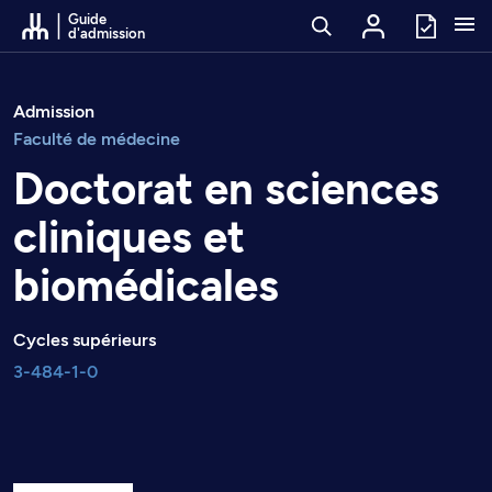
Passer au contenu
Guide
d'admission
Admission
Faculté de médecine
Doctorat en sciences
cliniques et
biomédicales
Cycles supérieurs
3-484-1-0