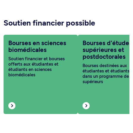
Soutien financier possible
Bourses en sciences
Bourses d'études
biomédicales
supérieures et
postdoctorales
Soutien financier et bourses
offerts aux étudiantes et
Bourses destinées aux
étudiants en sciences
étudiantes et étudiants i
biomédicales
dans un programme de c
supérieurs