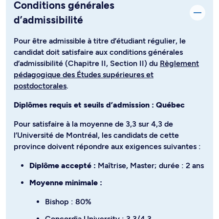
Conditions générales
d’admissibilité
Pour être admissible à titre d’étudiant régulier, le
candidat doit satisfaire aux conditions générales
d’admissibilité (Chapitre II, Section II) du
Règlement
pédagogique des Études supérieures et
postdoctorales
.
Diplômes requis et seuils d’admission : Québec
Pour satisfaire à la moyenne de 3,3 sur 4,3 de
l’Université de Montréal, les candidats de cette
province doivent répondre aux exigences suivantes :
Diplôme accepté :
Maîtrise, Master; durée : 2 ans
Moyenne minimale :
Bishop : 80%
Concordia University : 3,3/4,3