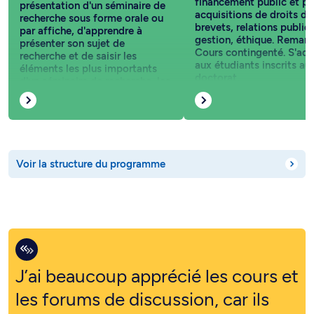
financement public et pr
présentation d'un séminaire de
acquisitions de droits d'
recherche sous forme orale ou
brevets, relations publiq
par affiche, d'apprendre à
gestion, éthique. Remarq
présenter son sujet de
Cours contingenté. S'adr
recherche et de saisir les
aux étudiants inscrits au
éléments les plus importants
doctorat.
d'un séminaire de recherche, les
résumer et les critiquer.
Voir la structure du programme
J’ai beaucoup apprécié les cours et
les forums de discussion, car ils