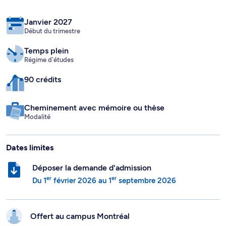
Janvier 2027
Début du trimestre
Temps plein
Régime d'études
90 crédits
Cheminement avec mémoire ou thèse
Modalité
Dates limites
Déposer la demande d'admission
er
er
Du
1
février 2026
au
1
septembre 2026
Offert au campus
Montréal