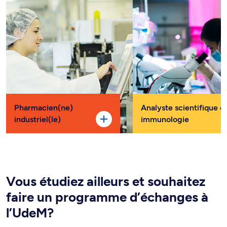
Pharmacien(ne)
Analyste scientifique e
industriel(le)
immunologie
Vous étudiez ailleurs et souhaitez
faire un programme d’échanges à
l’UdeM?