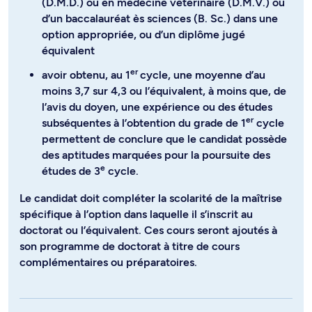
(D.M.D.) ou en médecine vétérinaire (D.M.V.) ou
d’un baccalauréat ès sciences (B. Sc.) dans une
option appropriée, ou d’un diplôme jugé
équivalent
er
avoir obtenu, au 1
cycle, une moyenne d’au
moins 3,7 sur 4,3 ou l’équivalent, à moins que, de
l’avis du doyen, une expérience ou des études
er
subséquentes à l’obtention du grade de 1
cycle
permettent de conclure que le candidat possède
des aptitudes marquées pour la poursuite des
e
études de 3
cycle.
Le candidat doit compléter la scolarité de la maîtrise
spécifique à l’option dans laquelle il s’inscrit au
doctorat ou l’équivalent. Ces cours seront ajoutés à
son programme de doctorat à titre de cours
complémentaires ou préparatoires.