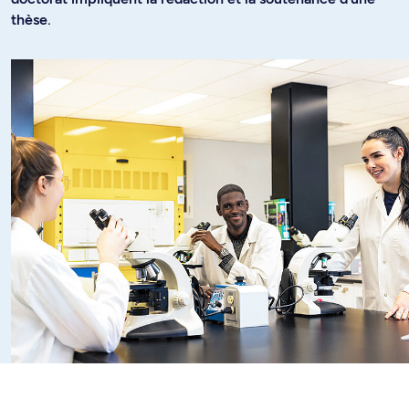
thèse.