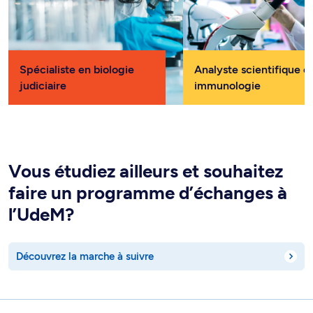
Spécialiste en biologie
Analyste scientifique e
judiciaire
immunologie
Vous étudiez ailleurs et souhaitez
faire un programme d’échanges à
l’UdeM?
Découvrez la marche à suivre