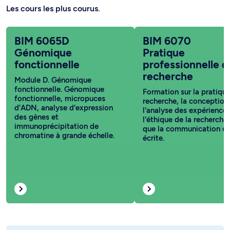
Les cours les plus courus.
BIM 6065D
BIM 6070
Génomique
Pratique
fonctionnelle
professionnelle d
recherche
Module D. Génomique
fonctionnelle. Génomique
Formation sur la pratique
fonctionnelle, micropuces
recherche, la conception
d'ADN, analyse d'expression
l'analyse des expériences
des gènes et
l'éthique de la recherche 
immunoprécipitation de
que la communication or
chromatine à grande échelle.
écrite.