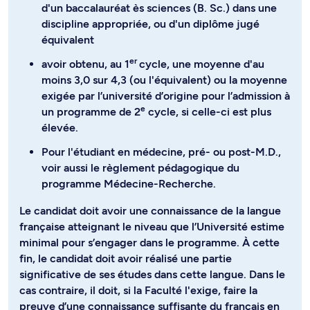
d'un baccalauréat ès sciences (B. Sc.) dans une
discipline appropriée, ou d'un diplôme jugé
équivalent
er
avoir obtenu, au 1
cycle, une moyenne d'au
moins 3,0 sur 4,3 (ou l'équivalent) ou la moyenne
exigée par l’université d’origine pour l’admission à
e
un programme de 2
cycle, si celle-ci est plus
élevée.
Pour l'étudiant en médecine, pré- ou post-M.D.,
voir aussi le règlement pédagogique du
programme Médecine-Recherche.
Le candidat doit avoir une connaissance de la langue
française atteignant le niveau que l’Université estime
minimal pour s’engager dans le programme. À cette
fin, le candidat doit avoir réalisé une partie
significative de ses études dans cette langue. Dans le
cas contraire, il doit, si la Faculté l'exige, faire la
preuve d’une connaissance suffisante du français en