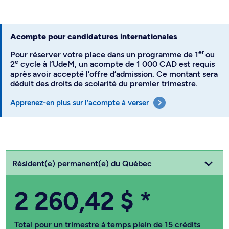
Acompte pour candidatures internationales
er
Pour réserver votre place dans un programme de 1
ou
e
2
cycle à l’UdeM, un acompte de 1 000 CAD est requis
après avoir accepté l’offre d’admission. Ce montant sera
déduit des droits de scolarité du premier trimestre.
Apprenez-en plus sur l’acompte à verser
Choisissez votre statut
Résident(e) permanent(e) du Québec
2 260,42 $
*
Total pour un trimestre à temps plein de 15 crédits