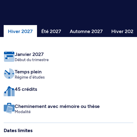
Hiver 2027
Été 2027
Automne 2027
Hiver 2028
Janvier 2027
Début du trimestre
Temps plein
Régime d'études
45 crédits
Cheminement avec mémoire ou thèse
Modalité
Dates limites