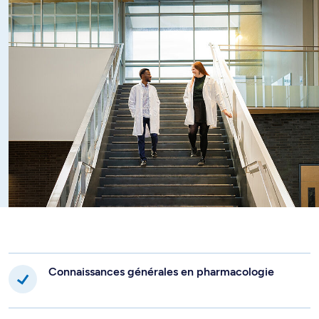
pharmacologie et physiologie visent à développer votre
sens critique lors de conférences scientifiques ainsi que
vos compétences personnelles pour la communication
orale ou par affiche de vos résultats de recherche.
Enfin, le projet proposé par un directeur ou une directrice
de recherche vous permet de développer vos
compétences pour la maîtrise de méthodologies, la
collecte de données originales, votre analyse statistique,
et votre présentation critique sous la forme d’un mémoire
traditionnel ou par article.
Connaissances générales en pharmacologie