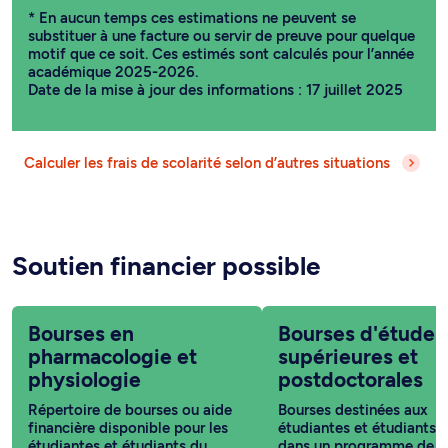
* En aucun temps ces estimations ne peuvent se
substituer à une facture ou servir de preuve pour quelque
motif que ce soit. Ces estimés sont calculés pour l’année
académique 2025-2026.
Date de la mise à jour des informations : 17 juillet 2025
Calculer les frais de scolarité selon d’autres situations
Soutien financier possible
Bourses en
Bourses d'études
pharmacologie et
supérieures et
physiologie
postdoctorales
Répertoire de bourses ou aide
Bourses destinées aux
financière disponible pour les
étudiantes et étudiants i
étudiantes et étudiants du
dans un programme de c