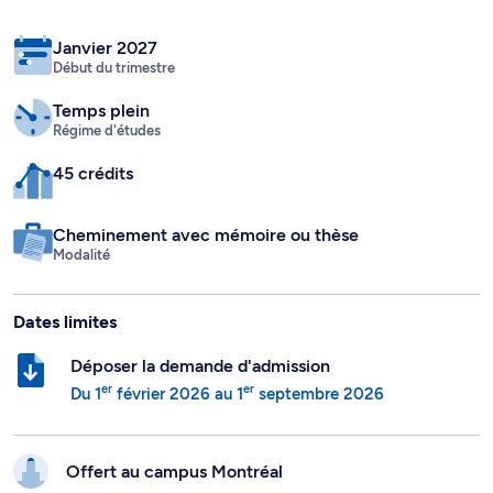
Janvier 2027
Début du trimestre
Temps plein
Régime d'études
45 crédits
Cheminement avec mémoire ou thèse
Modalité
Dates limites
Déposer la demande d'admission
er
er
Du
1
février 2026
au
1
septembre 2026
Offert au campus
Montréal