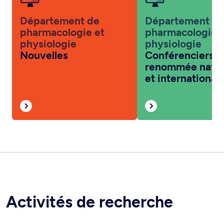
Département de
Département d
pharmacologie et
pharmacologie 
physiologie
physiologie
Nouvelles
Conférenciers d
renommée natio
et international
Activités de recherche