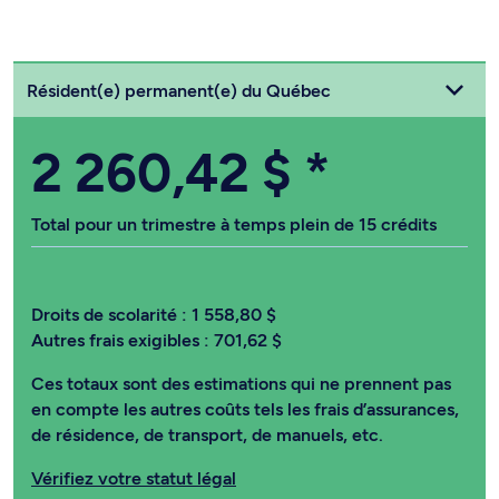
Choisissez votre statut
Résident(e) permanent(e) du Québec
2 260,42 $
*
Total pour un trimestre à temps plein de 15 crédits
Droits de scolarité :
1 558,80 $
Autres frais exigibles :
701,62 $
Ces totaux sont des estimations qui ne prennent pas
en compte les autres coûts tels les frais d’assurances,
de résidence, de transport, de manuels, etc.
Vérifiez votre statut légal