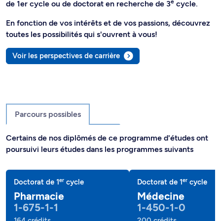
e
de 1er cycle ou de doctorat en recherche de 3
cycle.
En fonction de vos intérêts et de vos passions, découvrez
toutes les possibilités qui s'ouvrent à vous!
Voir les perspectives de carrière
Parcours possibles
Certains de nos diplômés de ce programme d'études ont
poursuivi leurs études dans les programmes suivants
er
er
Doctorat de 1
cycle
Doctorat de 1
cycle
Pharmacie
Médecine
1-675-1-1
1-450-1-0
164 crédits
200 crédits