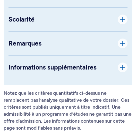
Scolarité
Remarques
Informations supplémentaires
Notez que les critères quantitatifs ci-dessus ne
remplacent pas l’analyse qualitative de votre dossier. Ces
critères sont publiés uniquement à titre indicatif. Une
admissibilité à un programme d’études ne garantit pas une
offre d’admission. Les informations contenues sur cette
page sont modifiables sans préavis.