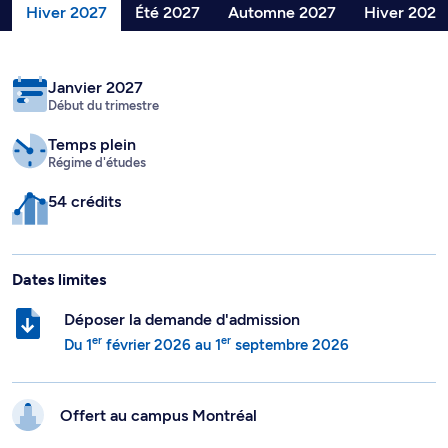
Hiver 2027
Été 2027
Automne 2027
Hiver 2028
Janvier 2027
Début du trimestre
Temps plein
Régime d'études
54 crédits
Dates limites
Déposer la demande d'admission
er
er
Du
1
février 2026
au
1
septembre 2026
Offert au campus
Montréal