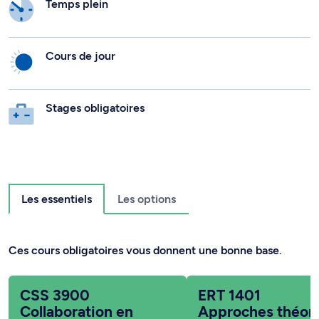
Temps plein
Cours de jour
Stages obligatoires
Les essentiels
Les options
Ces cours obligatoires vous donnent une bonne base.
CSS 3900
ERT 1401
Collaboration en
Approches théor