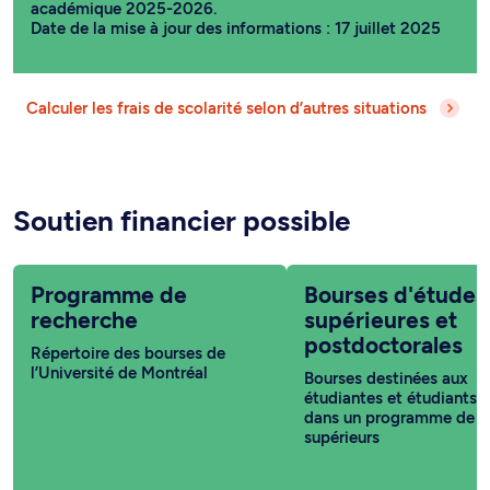
académique 2025-2026.
Date de la mise à jour des informations : 17 juillet 2025
Calculer les frais de scolarité selon d’autres situations
Soutien financier possible
Programme de
Bourses d'études
recherche
supérieures et
postdoctorales
Répertoire des bourses de
l’Université de Montréal
Bourses destinées aux
étudiantes et étudiants i
dans un programme de c
supérieurs