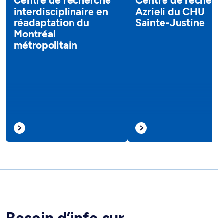
Centre de recherche
Centre de recher
interdisciplinaire en
Azrieli du CHU
réadaptation du
Sainte-Justine
Montréal
métropolitain