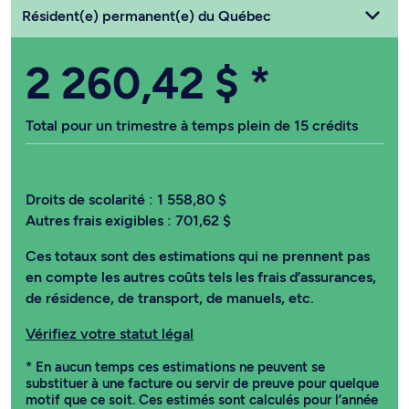
Choisissez votre statut
Résident(e) permanent(e) du Québec
2 260,42 $
*
Total pour un trimestre à temps plein de 15 crédits
Droits de scolarité :
1 558,80 $
Autres frais exigibles :
701,62 $
Ces totaux sont des estimations qui ne prennent pas
en compte les autres coûts tels les frais d’assurances,
de résidence, de transport, de manuels, etc.
Vérifiez votre statut légal
* En aucun temps ces estimations ne peuvent se
substituer à une facture ou servir de preuve pour quelque
motif que ce soit. Ces estimés sont calculés pour l’année