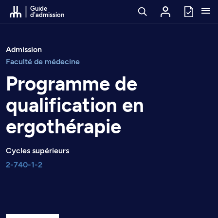
Passer au contenu
Guide
d'admission
Admission
Faculté de médecine
Programme de
qualification en
ergothérapie
Cycles supérieurs
2-740-1-2