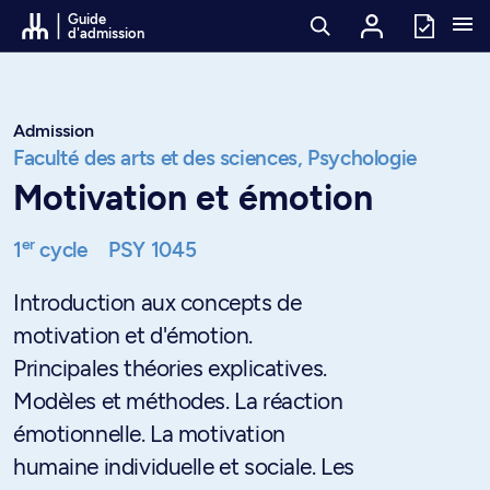
Passer au contenu
Guide
d'admission
Admission
Faculté des arts et des sciences,
Psychologie
Motivation et émotion
er
1
cycle
PSY 1045
Introduction aux concepts de
motivation et d'émotion.
Principales théories explicatives.
Modèles et méthodes. La réaction
émotionnelle. La motivation
humaine individuelle et sociale. Les