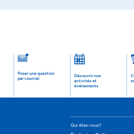
Poser une question
Découvrir nos
C
par courriel
activités et
n
événements
Qui êtes-vous?