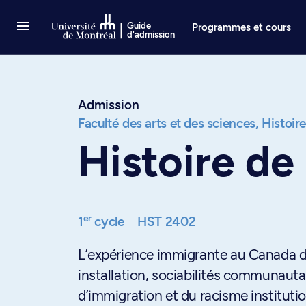
Passer au contenu
Guide
Programmes et cours
d'admission
Admission
Faculté des arts et des sciences,
Histoir
Histoire de
er
1
cycle
HST 2402
L’expérience immigrante au Canada 
installation, sociabilités communauta
d’immigration et du racisme institutio