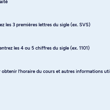
aité
z les 3 premières lettres du sigle (ex. SVS)
trez les 4 ou 5 chiffres du sigle (ex. 1101)
obtenir l’horaire du cours et autres informations uti