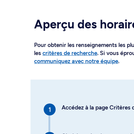
Aperçu des horair
Pour obtenir les renseignements les plus
les
critères de recherche
. Si vous épro
communiquez avec notre équipe
.
Accédez à la page Critères d