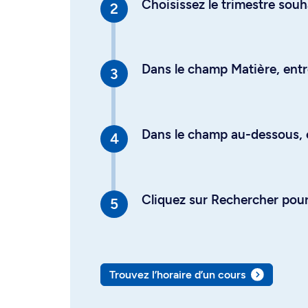
Choisissez le trimestre souh
Dans le champ Matière, entre
Dans le champ au-dessous, en
Cliquez sur Rechercher pour 
Trouvez l’horaire d’un cours