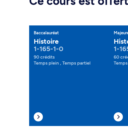
Ce cours est offe
Baccalauréat
Majeur
Histoire
Hist
1-165-1-0
1-16
90 crédits
60 cré
Temps plein , Temps partiel
Temps 