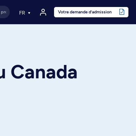
Votre demande d’admission
FR
au Canada