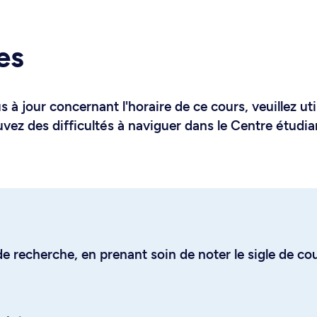
es
 à jour concernant l'horaire de ce cours, veuillez uti
uvez des difficultés à naviguer dans le Centre étudia
e recherche, en prenant soin de noter le sigle de co