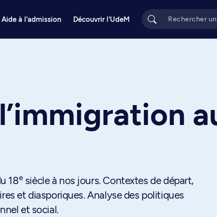
Aide à l'admission
Découvrir l'UdeM
e
 l’immigration 
e
du 18
siècle à nos jours. Contextes de départ,
ires et diasporiques. Analyse des politiques
nnel et social.