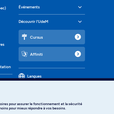
Événements
bec)
Découvrir l'UdeM
Cursus
res
Affiniti
ntation
Langues
oires pour assurer le fonctionnement et la sécurité
émoins pour mieux répondre à vos besoins.