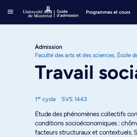
Passer au contenu
Guide
Programmes et cours
d'admission
Admission
Faculté des arts et des sciences,
École de
Travail soc
er
1
cycle
SVS 1443
Étude des phénomènes collectifs con
conditions socioéconomiques : chômag
facteurs structuraux et contextuels. 