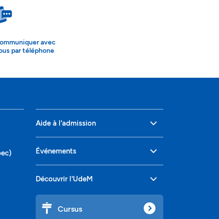
ommuniquer avec
ous par téléphone
Aide à l'admission
Événements
bec)
Découvrir l'UdeM
Cursus