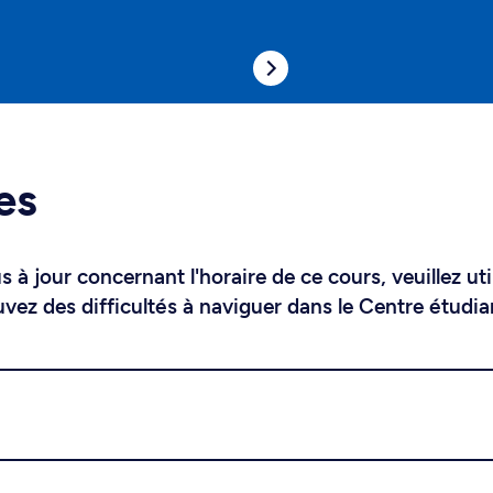
es
 à jour concernant l'horaire de ce cours, veuillez uti
uvez des difficultés à naviguer dans le Centre étudia