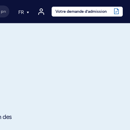
Votre demande d’admission
FR
n des