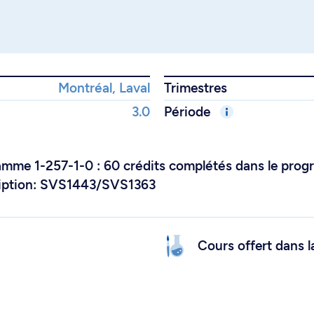
Montréal, Laval
Trimestres
3.0
Période
ramme 1-257-1-0 : 60 crédits complétés dans le pr
scription: SVS1443/SVS1363
Cours offert dans l