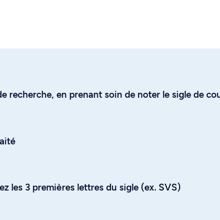
e recherche, en prenant soin de noter le sigle de co
aité
z les 3 premières lettres du sigle (ex. SVS)