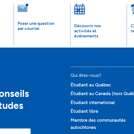
Poser une question
Découvrir nos
C
par courriel
activités et
n
événements
Qui êtes-vous?
Étudiant au Québec
onseils
Étudiant au Canada (hors Qué
études
Étudiant international
Étudiant libre
Membre des communautés
autochtones